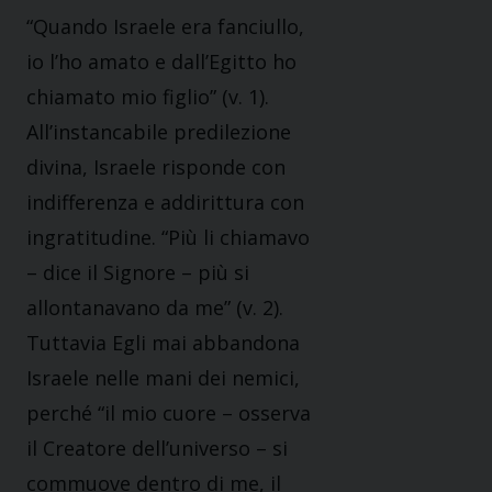
“Quando Israele era fanciullo,
io l’ho amato e dall’Egitto ho
chiamato mio figlio” (v. 1).
All’instancabile predilezione
divina, Israele risponde con
indifferenza e addirittura con
ingratitudine. “Più li chiamavo
– dice il Signore – più si
allontanavano da me” (v. 2).
Tuttavia Egli mai abbandona
Israele nelle mani dei nemici,
perché “il mio cuore – osserva
il Creatore dell’universo – si
commuove dentro di me, il