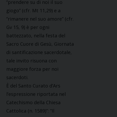
“prendere su di noi il suo
giogo” (cfr. Mt 11,29) e a
“rimanere nel suo amore” (cfr.
Gv 15, 9) è per ogni
battezzato, nella festa del
Sacro Cuore di Gesù, Giornata
di santificazione sacerdotale,
tale invito risuona con
maggiore forza per noi
sacerdoti.
È del Santo Curato d’Ars
l’espressione riportata nel
Catechismo della Chiesa
Cattolica (n. 1589)”: “Il