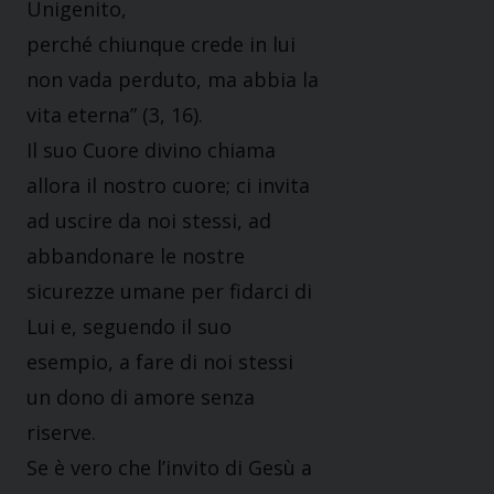
Unigenito,
perché chiunque crede in lui
non vada perduto, ma abbia la
vita eterna” (3, 16).
Il suo Cuore divino chiama
allora il nostro cuore; ci invita
ad uscire da noi stessi, ad
abbandonare le nostre
sicurezze umane per fidarci di
Lui e, seguendo il suo
esempio, a fare di noi stessi
un dono di amore senza
riserve.
Se è vero che l’invito di Gesù a