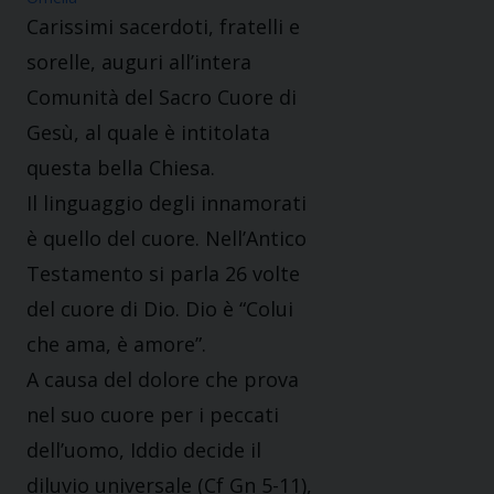
Carissimi sacerdoti, fratelli e
sorelle, auguri all’intera
Comunità del Sacro Cuore di
Gesù, al quale è intitolata
questa bella Chiesa.
Il linguaggio degli innamorati
è quello del cuore. Nell’Antico
Testamento si parla 26 volte
del cuore di Dio. Dio è “Colui
che ama, è amore”.
A causa del dolore che prova
nel suo cuore per i peccati
dell’uomo, Iddio decide il
diluvio universale (Cf Gn 5-11),