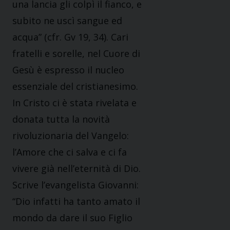
una lancia gli colpì il fianco, e
subito ne uscì sangue ed
acqua” (cfr. Gv 19, 34). Cari
fratelli e sorelle, nel Cuore di
Gesù è espresso il nucleo
essenziale del cristianesimo.
In Cristo ci è stata rivelata e
donata tutta la novità
rivoluzionaria del Vangelo:
l’Amore che ci salva e ci fa
vivere già nell’eternità di Dio.
Scrive l’evangelista Giovanni:
“Dio infatti ha tanto amato il
mondo da dare il suo Figlio