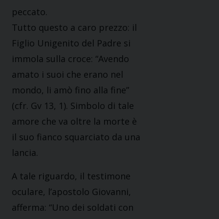
peccato.
Tutto questo a caro prezzo: il
Figlio Unigenito del Padre si
immola sulla croce: “Avendo
amato i suoi che erano nel
mondo, li amò fino alla fine”
(cfr. Gv 13, 1). Simbolo di tale
amore che va oltre la morte è
il suo fianco squarciato da una
lancia.
A tale riguardo, il testimone
oculare, l’apostolo Giovanni,
afferma: “Uno dei soldati con