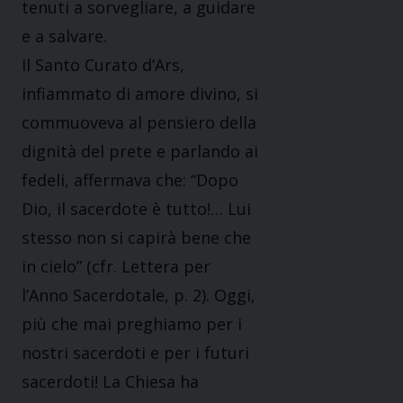
tenuti a sorvegliare, a guidare
e a salvare.
Il Santo Curato d’Ars,
infiammato di amore divino, si
commuoveva al pensiero della
dignità del prete e parlando ai
fedeli, affermava che: “Dopo
Dio, il sacerdote è tutto!… Lui
stesso non si capirà bene che
in cielo” (cfr. Lettera per
l’Anno Sacerdotale, p. 2). Oggi,
più che mai preghiamo per i
nostri sacerdoti e per i futuri
sacerdoti! La Chiesa ha