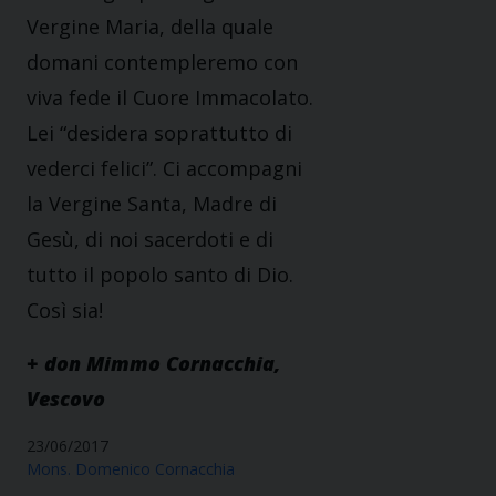
Vergine Maria, della quale
domani contempleremo con
viva fede il Cuore Immacolato.
Lei “desidera soprattutto di
vederci felici”. Ci accompagni
la Vergine Santa, Madre di
Gesù, di noi sacerdoti e di
tutto il popolo santo di Dio.
Così sia!
+ don Mimmo Cornacchia,
Vescovo
23/06/2017
Mons. Domenico Cornacchia