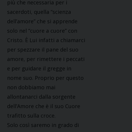
più che necessaria per i
sacerdoti, quella “scienza
dell’amore” che si apprende
solo nel “cuore a cuore” con
Cristo. È Lui infatti a chiamarci
per spezzare il pane del suo
amore, per rimettere i peccati
e per guidare il gregge in
nome suo. Proprio per questo
non dobbiamo mai
allontanarci dalla sorgente
dell’Amore che è il suo Cuore
trafitto sulla croce.
Solo così saremo in grado di