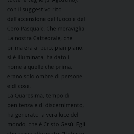
con il suggestivo rito
dell’accensione del fuoco e del
Cero Pasquale. Che meraviglia!
La nostra Cattedrale, che
prima era al buio, pian piano,
si è illuminata, ha dato il
nome a quelle che prima,
erano solo ombre di persone
e di cose.
La Quaresima, tempo di
penitenza e di discernimento,
ha generato la vera luce del
mondo, che è Cristo Gesù. Egli
che aveva affermato: “Il chicco