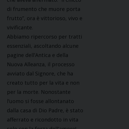
di frumento che muore porta
frutto”, ora è vittorioso, vivo e
vivificante.
Abbiamo ripercorso per tratti
essenziali, ascoltando alcune
pagine dell’Antica e della
Nuova Alleanza, il processo
avviato dal Signore, che ha
creato tutto per la vita e non
per la morte. Nonostante
l’uomo si fosse allontanato
dalla casa di Dio Padre, è stato
afferrato e ricondotto in vita
solo con la forza dell’amore!