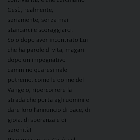
Gesù, realmente,
seriamente, senza mai
stancarci e scoraggiarci.
Solo dopo aver incontrato Lui
che ha parole di vita, magari
dopo un impegnativo
cammino quaresimale
potremo, come le donne del
Vangelo, ripercorrere la
strada che porta agli uomini e
dare loro l’annuncio di pace, di
gioia, di speranza e di
serenità!
Bisogna cercare Gesù nel