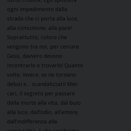
ogni impedimento dalla
strada che ci porta alla luce,
alla comunione, alla pace!
Soprattutto, coloro che
vengono tra noi, per cercare
Gesù, davvero devono
incontrarlo e trovarlo! Quante
volte, invece, se ne tornano
delusi e… scandalizzati! Miei
cari, il segreto per passare
dalla morte alla vita, dal buio
alla luce, dall’odio, all’amore,
dall’indifferenza alla
convivialità, è che cerchiamo