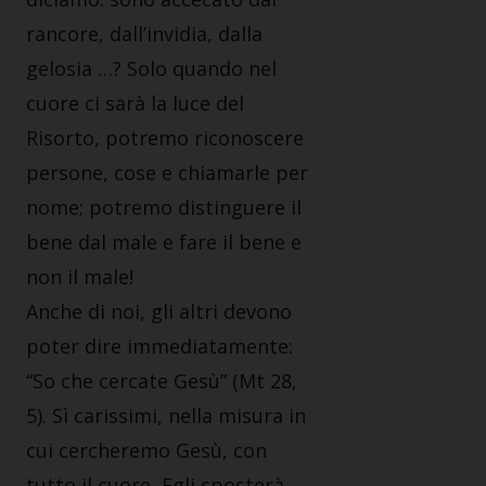
rancore, dall’invidia, dalla
gelosia …? Solo quando nel
cuore ci sarà la luce del
Risorto, potremo riconoscere
persone, cose e chiamarle per
nome; potremo distinguere il
bene dal male e fare il bene e
non il male!
Anche di noi, gli altri devono
poter dire immediatamente:
“So che cercate Gesù” (Mt 28,
5). Sì carissimi, nella misura in
cui cercheremo Gesù, con
tutto il cuore, Egli sposterà