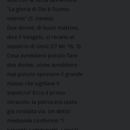
“La gloria di Dio è l’uomo
vivente” (S. Ireneo).
Due donne, di buon mattino,
dice il Vangelo, si recano al
sepolcro di Gesù (Cf Mc 16, 3).
Cosa avrebbero potuto fare
due donne, come avrebbero
mai potuto spostare il grande
masso che sigillava il
sepolcro? Ecco il primo
miracolo: la pietra era stata
già rotolata via. Un detto
medievale conferma: “I
sapienti camminano, i giusti