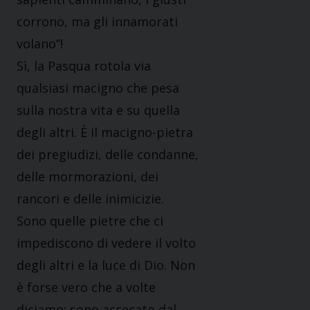
corrono, ma gli innamorati
volano”!
Sì, la Pasqua rotola via
qualsiasi macigno che pesa
sulla nostra vita e su quella
degli altri. È il macigno-pietra
dei pregiudizi, delle condanne,
delle mormorazioni, dei
rancori e delle inimicizie.
Sono quelle pietre che ci
impediscono di vedere il volto
degli altri e la luce di Dio. Non
è forse vero che a volte
diciamo: sono accecato dal