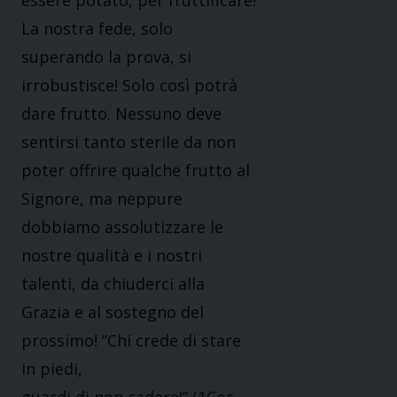
essere potato, per fruttificare!
La nostra fede, solo
superando la prova, si
irrobustisce! Solo così potrà
dare frutto. Nessuno deve
sentirsi tanto sterile da non
poter offrire qualche frutto al
Signore, ma neppure
dobbiamo assolutizzare le
nostre qualità e i nostri
talenti, da chiuderci alla
Grazia e al sostegno del
prossimo! “Chi crede di stare
in piedi,