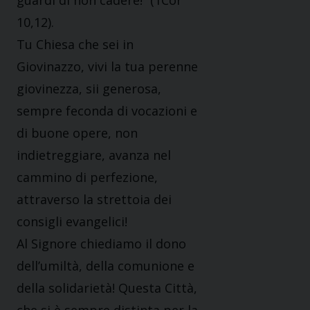
guardi di non cadere!” (1Cor
10,12).
Tu Chiesa che sei in
Giovinazzo, vivi la tua perenne
giovinezza, sii generosa,
sempre feconda di vocazioni e
di buone opere, non
indietreggiare, avanza nel
cammino di perfezione,
attraverso la strettoia dei
consigli evangelici!
Al Signore chiediamo il dono
dell’umiltà, della comunione e
della solidarietà! Questa Città,