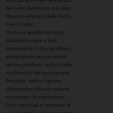
stati poi purificati nelle acque
del santo Battesimo e si sono
dissetati all’acqua della roccia
che è Cristo!
Questo è quanto noi stessi
dobbiamo vivere e fare:
dissetarci di Cristo, purificarci
alla sorgente del suo amore,
del suo perdono, nutrirci della
sua Parola e del suo esempio.
Pertanto, nostro Signore,
chiamandoci alla sua sequela,
si attende che esprimiamo i
frutti spirituali e temporali di