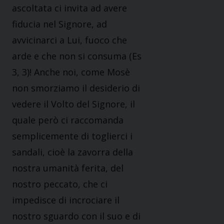
ascoltata ci invita ad avere
fiducia nel Signore, ad
avvicinarci a Lui, fuoco che
arde e che non si consuma (Es
3, 3)! Anche noi, come Mosè
non smorziamo il desiderio di
vedere il Volto del Signore, il
quale però ci raccomanda
semplicemente di toglierci i
sandali, cioè la zavorra della
nostra umanità ferita, del
nostro peccato, che ci
impedisce di incrociare il
nostro sguardo con il suo e di