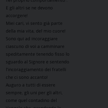
nel proprio comportamento”.
E gli altri se ne devono
accorgere!
Miei cari, vi sento già parte
della mia vita, del mio cuore!
Sono qui ad incoraggiare
ciascuno di voi a camminare
speditamente tenendo fisso lo
sguardo al Signore e sentendo
l’incoraggiamento dei fratelli
che ci sono accanto!
Auguro a tutti di essere
sempre, gli uni per gli altri,
come quel contadino del