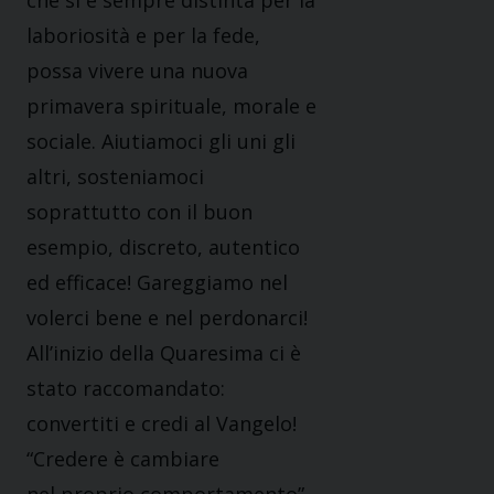
che si è sempre distinta per la
laboriosità e per la fede,
possa vivere una nuova
primavera spirituale, morale e
sociale. Aiutiamoci gli uni gli
altri, sosteniamoci
soprattutto con il buon
esempio, discreto, autentico
ed efficace! Gareggiamo nel
volerci bene e nel perdonarci!
All’inizio della Quaresima ci è
stato raccomandato:
convertiti e credi al Vangelo!
“Credere è cambiare