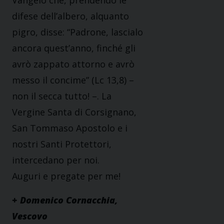
Vangelo che, prendendo le
difese dell’albero, alquanto
pigro, disse: “Padrone, lascialo
ancora quest’anno, finché gli
avrò zappato attorno e avrò
messo il concime” (Lc 13,8) –
non il secca tutto! –. La
Vergine Santa di Corsignano,
San Tommaso Apostolo e i
nostri Santi Protettori,
intercedano per noi.
Auguri e pregate per me!
+ Domenico Cornacchia,
Vescovo