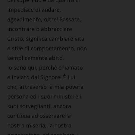
dal superfluo e da quanto ci
impedisce di andare,
agevolmente, oltre! Passare,
incontrare o abbracciare
Cristo, significa cambiare vita
e stile di comportamento, non
semplicemente abito.
Io sono qui, perché chiamato
e inviato dal Signore! È Lui
che, attraverso la mia povera
persona ed i suoi ministri e i
suoi sorveglianti, ancora
continua ad osservare la
nostra miseria, la nostra