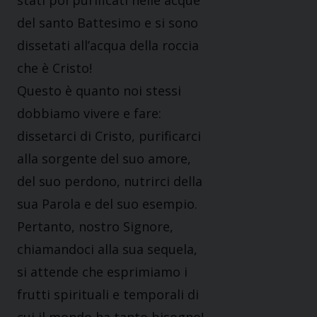
stati poi purificati nelle acque
del santo Battesimo e si sono
dissetati all’acqua della roccia
che è Cristo!
Questo è quanto noi stessi
dobbiamo vivere e fare:
dissetarci di Cristo, purificarci
alla sorgente del suo amore,
del suo perdono, nutrirci della
sua Parola e del suo esempio.
Pertanto, nostro Signore,
chiamandoci alla sua sequela,
si attende che esprimiamo i
frutti spirituali e temporali di