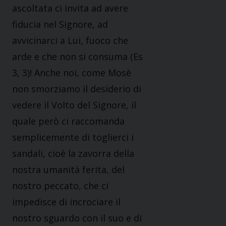
ascoltata ci invita ad avere
fiducia nel Signore, ad
avvicinarci a Lui, fuoco che
arde e che non si consuma (Es
3, 3)! Anche noi, come Mosè
non smorziamo il desiderio di
vedere il Volto del Signore, il
quale però ci raccomanda
semplicemente di toglierci i
sandali, cioè la zavorra della
nostra umanità ferita, del
nostro peccato, che ci
impedisce di incrociare il
nostro sguardo con il suo e di