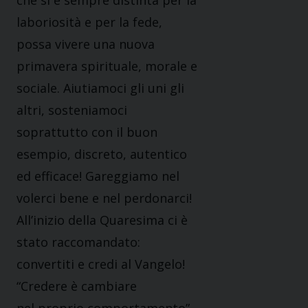
che si è sempre distinta per la
laboriosità e per la fede,
possa vivere una nuova
primavera spirituale, morale e
sociale. Aiutiamoci gli uni gli
altri, sosteniamoci
soprattutto con il buon
esempio, discreto, autentico
ed efficace! Gareggiamo nel
volerci bene e nel perdonarci!
All’inizio della Quaresima ci è
stato raccomandato:
convertiti e credi al Vangelo!
“Credere è cambiare