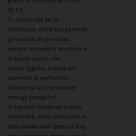
guardi di non cadere!” (1Cor
10,12).
Tu Chiesa che sei in
Giovinazzo, vivi la tua perenne
giovinezza, sii generosa,
sempre feconda di vocazioni e
di buone opere, non
indietreggiare, avanza nel
cammino di perfezione,
attraverso la strettoia dei
consigli evangelici!
Al Signore chiediamo il dono
dell’umiltà, della comunione e
della solidarietà! Questa Città,