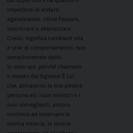
dal superfluo e da quanto ci
impedisce di andare,
agevolmente, oltre! Passare,
incontrare o abbracciare
Cristo, significa cambiare vita
e stile di comportamento, non
semplicemente abito.
Io sono qui, perché chiamato
e inviato dal Signore! È Lui
che, attraverso la mia povera
persona ed i suoi ministri e i
suoi sorveglianti, ancora
continua ad osservare la
nostra miseria, la nostra