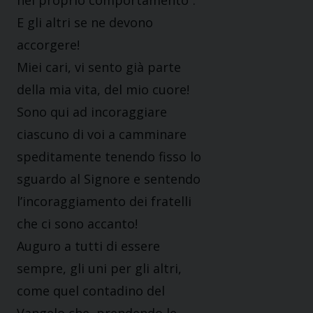
nel proprio comportamento”.
E gli altri se ne devono
accorgere!
Miei cari, vi sento già parte
della mia vita, del mio cuore!
Sono qui ad incoraggiare
ciascuno di voi a camminare
speditamente tenendo fisso lo
sguardo al Signore e sentendo
l’incoraggiamento dei fratelli
che ci sono accanto!
Auguro a tutti di essere
sempre, gli uni per gli altri,
come quel contadino del