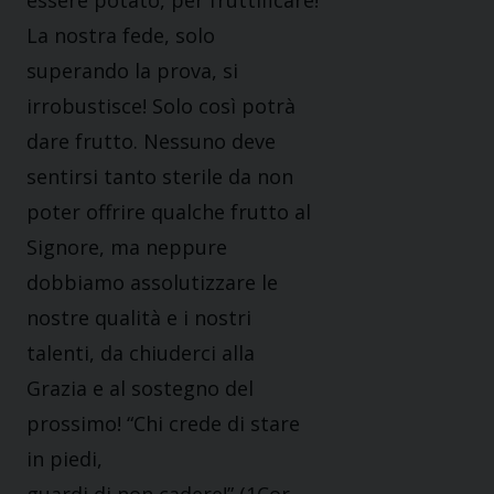
essere potato, per fruttificare!
La nostra fede, solo
superando la prova, si
irrobustisce! Solo così potrà
dare frutto. Nessuno deve
sentirsi tanto sterile da non
poter offrire qualche frutto al
Signore, ma neppure
dobbiamo assolutizzare le
nostre qualità e i nostri
talenti, da chiuderci alla
Grazia e al sostegno del
prossimo! “Chi crede di stare
in piedi,