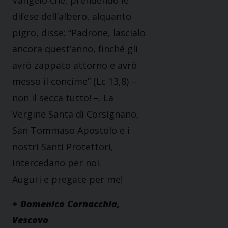
Vangelo che, prendendo le
difese dell’albero, alquanto
pigro, disse: “Padrone, lascialo
ancora quest’anno, finché gli
avrò zappato attorno e avrò
messo il concime” (Lc 13,8) –
non il secca tutto! –. La
Vergine Santa di Corsignano,
San Tommaso Apostolo e i
nostri Santi Protettori,
intercedano per noi.
Auguri e pregate per me!
+ Domenico Cornacchia,
Vescovo