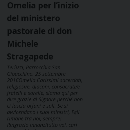
Omelia per l’inizio
del ministero
pastorale di don
Michele
Stragapede
Terlizzi, Parrocchia San
Gioacchino, 25 settembre
2016Omelia Carissimi sacerdoti,
religiosi/e, diaconi, consacrati/e,
fratelli e sorelle, siamo qui per
dire grazie al Signore perché non
ci lascia orfani e soli. Se si
avvicendano i suoi ministri, Egli
rimane tra noi, sempre!
Ringrazio innanzitutto voi, cari