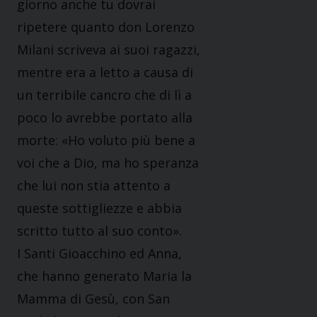
giorno anche tu dovrai
ripetere quanto don Lorenzo
Milani scriveva ai suoi ragazzi,
mentre era a letto a causa di
un terribile cancro che di lì a
poco lo avrebbe portato alla
morte: «Ho voluto più bene a
voi che a Dio, ma ho speranza
che lui non stia attento a
queste sottigliezze e abbia
scritto tutto al suo conto».
I Santi Gioacchino ed Anna,
che hanno generato Maria la
Mamma di Gesù, con San