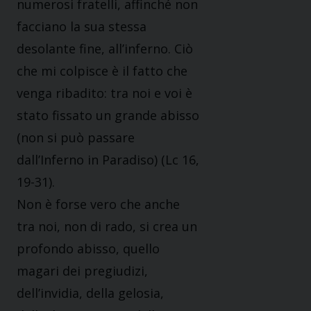
numerosi fratelli, affinché non
facciano la sua stessa
desolante fine, all’inferno. Ciò
che mi colpisce è il fatto che
venga ribadito: tra noi e voi è
stato fissato un grande abisso
(non si può passare
dall’Inferno in Paradiso) (Lc 16,
19-31).
Non è forse vero che anche
tra noi, non di rado, si crea un
profondo abisso, quello
magari dei pregiudizi,
dell’invidia, della gelosia,