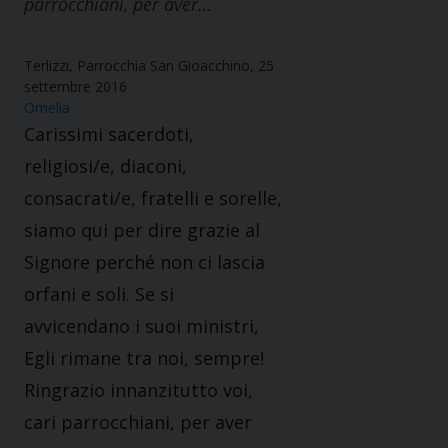
parrocchiani, per aver…
Terlizzi, Parrocchia San Gioacchino, 25
settembre 2016
Omelia
Carissimi sacerdoti,
religiosi/e, diaconi,
consacrati/e, fratelli e sorelle,
siamo qui per dire grazie al
Signore perché non ci lascia
orfani e soli. Se si
avvicendano i suoi ministri,
Egli rimane tra noi, sempre!
Ringrazio innanzitutto voi,
cari parrocchiani, per aver