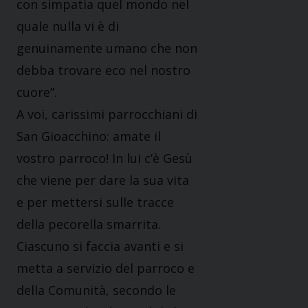
con simpatia quel mondo nel
quale nulla vi è di
genuinamente umano che non
debba trovare eco nel nostro
cuore”.
A voi, carissimi parrocchiani di
San Gioacchino: amate il
vostro parroco! In lui c’è Gesù
che viene per dare la sua vita
e per mettersi sulle tracce
della pecorella smarrita.
Ciascuno si faccia avanti e si
metta a servizio del parroco e
della Comunità, secondo le