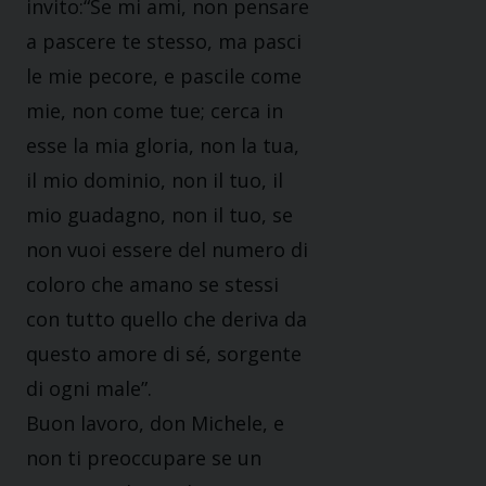
invito:“Se mi ami, non pensare
a pascere te stesso, ma pasci
le mie pecore, e pascile come
mie, non come tue; cerca in
esse la mia gloria, non la tua,
il mio dominio, non il tuo, il
mio guadagno, non il tuo, se
non vuoi essere del numero di
coloro che amano se stessi
con tutto quello che deriva da
questo amore di sé, sorgente
di ogni male”.
Buon lavoro, don Michele, e
non ti preoccupare se un