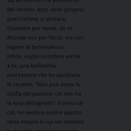
sia all’interno che all’esterno
del recinto. Anzi, direi: proprio
quest’ultime si sentano
chiamate per nome, da te.
Attirale non per forza, ma con
legami di benevolenza.
Infine, voglio ricordare anche
a te, una bellissima
esortazione che ho ascoltato
di recente: “Non può avere la
stoffa del pastore, chi non ha
la lana dell’agnello”. Il senso di
ciò, mi sembra essere questo:
nella misura in cui noi vivremo