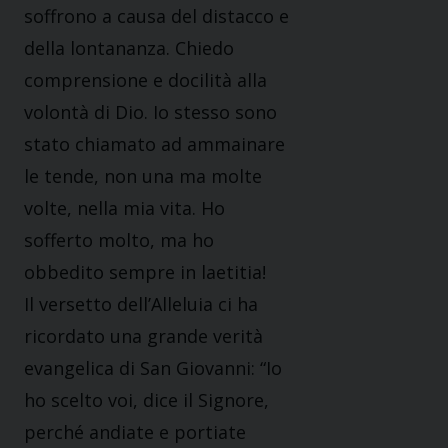
soffrono a causa del distacco e
della lontananza. Chiedo
comprensione e docilità alla
volontà di Dio. Io stesso sono
stato chiamato ad ammainare
le tende, non una ma molte
volte, nella mia vita. Ho
sofferto molto, ma ho
obbedito sempre in laetitia!
Il versetto dell’Alleluia ci ha
ricordato una grande verità
evangelica di San Giovanni: “Io
ho scelto voi, dice il Signore,
perché andiate e portiate