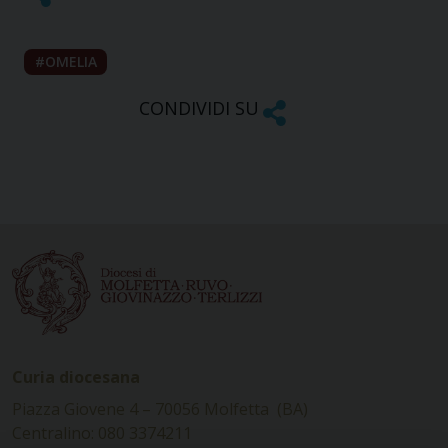
OMELIA
CONDIVIDI SU
Curia diocesana
Piazza Giovene 4 – 70056 Molfetta (BA)
Centralino: 080 3374211