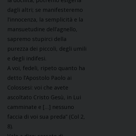
la docilità, potremo esigerla
dagli altri; se manifesteremo
l’innocenza, la semplicità e la
mansuetudine dell’agnello,
sapremo stupirci della
purezza dei piccoli, degli umili
e degli indifesi.
A voi, fedeli, ripeto quanto ha
detto l’Apostolo Paolo ai
Colossesi: voi che avete
ascoltato Cristo Gesù, in Lui
camminate e […] nessuno
faccia di voi sua preda” (Col 2,
8).