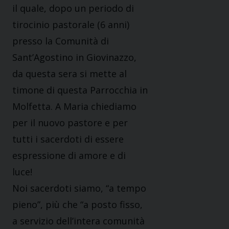
il quale, dopo un periodo di
tirocinio pastorale (6 anni)
presso la Comunità di
Sant’Agostino in Giovinazzo,
da questa sera si mette al
timone di questa Parrocchia in
Molfetta. A Maria chiediamo
per il nuovo pastore e per
tutti i sacerdoti di essere
espressione di amore e di
luce!
Noi sacerdoti siamo, “a tempo
pieno”, più che “a posto fisso,
a servizio dell’intera comunità