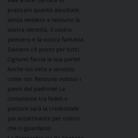
Vale a dire: cercate di
praticare quanto ascoltate,
senza vendere a nessuno la
vostra identità, il vostro
pensiero e la vostra fantasia.
Davvero c’è posto per tutti.
Ognuno faccia la sua parte!
Anche voi siete a servizio,
come noi. Nessuno indossi i
panni del padrone! La
comunione tra fedeli e
pastore sarà la credenziale
più accattivante per coloro
che ci guardano!