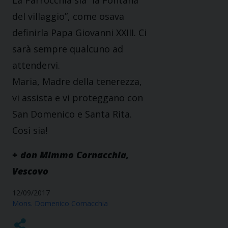
La Parrocchia sia “la Fontana
del villaggio”, come osava
definirla Papa Giovanni XXIII. Ci
sarà sempre qualcuno ad
attendervi.
Maria, Madre della tenerezza,
vi assista e vi proteggano con
San Domenico e Santa Rita.
Così sia!
+ don Mimmo Cornacchia,
Vescovo
12/09/2017
Mons. Domenico Cornacchia