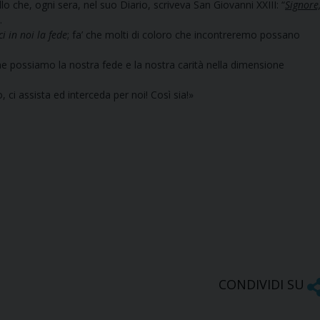
o che, ogni sera, nel suo Diario, scriveva San Giovanni XXIII: “
Signore
.
i in noi la fede
; fa’ che molti di coloro che incontreremo possano
me possiamo la nostra fede e la nostra carità nella dimensione
i assista ed interceda per noi! Così sia!»
CONDIVIDI SU