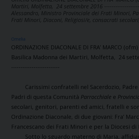
Martiri, Molfetta, 24 settembre 2016 ---------------
Alessandro, Ministro Provinciale dei Frati Minori, P
Frati Minori, Diaconi, Religiosi/e, consacrati secolari
Omelia
ORDINAZIONE DIACONALE DI FRA’ MARCO (ofm
Basilica Madonna dei Martiri, Molfetta, 24 set
--------------------------
Carissimi confratelli nel Sacerdozio, Padre Al
Padri di questa Comunità
Parrocchiale
e
Provinci
secolari, genitori, parenti ed amici, fratelli e s
Ordinazione Diaconale, di due giovani: Fra’ Mar
Francescano dei Frati Minori e per la Diocesi di 
Sotto lo sguardo materno di Maria, affidiamo 