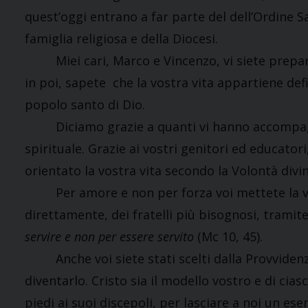
quest’oggi entrano a far parte del dell’Ordine Sa
famiglia religiosa e della Diocesi.
Miei cari, Marco e Vincenzo, vi siete prepara
in poi, sapete che la vostra vita appartiene def
popolo santo di Dio.
Diciamo grazie a quanti vi hanno accompagna
spirituale. Grazie ai vostri genitori ed educator
orientato la vostra vita secondo la Volontà divin
Per amore e non per forza voi mettete la vos
direttamente, dei fratelli più bisognosi, tramite
servire e non per essere servito
(Mc 10, 45).
Anche voi siete stati scelti dalla Provvidenza
diventarlo. Cristo sia il modello vostro e di ciasc
piedi ai suoi discepoli, per lasciare a noi un ese