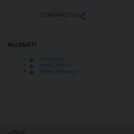
CONDIVIDI SU
ALLEGATI
Omelia_Ruvo-1
Omelia_Terlizzi-1
Omelia_Giovinazzo-1