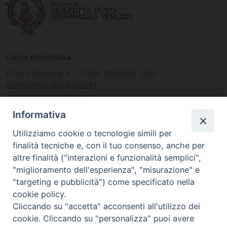
Curia diocesana
Piazza Giovene 4 – 70056 Molfetta (BA)
Centralino: 080 3374211
www.diocesimolfetta.it –
diocesimolfetta@pec.chiesacattolica.it
Informativa
Utilizziamo cookie o tecnologie simili per
Ufficio Comunicazioni sociali
finalità tecniche e, con il tuo consenso, anche per
altre finalità ("interazioni e funzionalità semplici",
Piazza Giovene 4 – 70056 Molfetta (BA)
"miglioramento dell'esperienza", "misurazione" e
comunicazionisociali@diocesimolfetta.it
"targeting e pubblicità") come specificato nella
cookie policy.
Cliccando su "accetta" acconsenti all'utilizzo dei
SEGUICI SU
cookie. Cliccando su "personalizza" puoi avere
Facebook
Instagram
X
YouTube
Feed