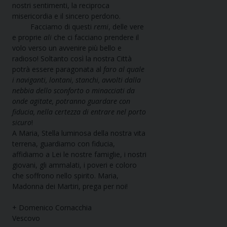
nostri sentimenti, la reciproca
misericordia e il sincero perdono.
Facciamo di questi
remi
, delle vere
e proprie
ali
che ci facciano prendere il
volo verso un avvenire più bello e
radioso! Soltanto così la nostra Città
potrà essere paragonata al
faro al quale
i naviganti, lontani, stanchi, avvolti dalla
nebbia dello sconforto o minacciati da
onde agitate, potranno guardare con
fiducia, nella certezza di entrare nel porto
sicuro
!
A Maria, Stella luminosa della nostra vita
terrena, guardiamo con fiducia,
affidiamo a Lei le nostre famiglie, i nostri
giovani, gli ammalati, i poveri e coloro
che soffrono nello spirito. Maria,
Madonna dei Martiri, prega per noi!
+ Domenico Cornacchia
Vescovo