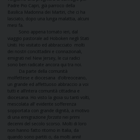
Padre Pio Capri, già parroco della
Basilica Madonna dei Martiri, che ci ha
lasciato, dopo una lunga malattia, alcuni
mesi fa.
Sono appena tornato ieri, dal
viaggio pastorale ad Hoboken negli Stati
Uniti. Ho visitato ed abbracciato molti
dei nostri concittadini e connazionali,
emigrati nel New Jersey, le cui radici
sono ben radicate ancora qui tra noi.
Da parte della comunità
molfettese e diocesana d’oltreoceano,
un grande ed affettuoso abbraccio a voi
tutti e all’intera comunità cittadina e
diocesana. Ho visto la gioia su tanti volti,
mescolata all’ evidente sofferenza
sopportata con grande dignità, a motivo
di una emigrazione
forzata
nei primi
decenni del secolo scorso. Molti di loro
non hanno fatto ritorno in Italia, da
quando sono partiti o, da molti anni!