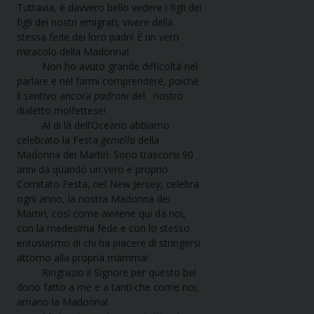
Tuttavia, è davvero bello vedere i figli dei
figli dei nostri emigrati, vivere della
stessa fede dei loro padri! È un vero
miracolo della Madonna!
Non ho avuto grande difficoltà nel
parlare e nel farmi comprendere, poiché
li sentivo ancora
padroni
del nostro
dialetto molfettese!
Al di là dell’Oceano abbiamo
celebrato la Festa
gemella
della
Madonna dei Martiri. Sono trascorsi 90
anni da quando un vero e proprio
Comitato Festa, nel New Jersey, celebra
ogni anno, la nostra Madonna dei
Martiri, così come avviene qui da noi,
con la medesima fede e con lo stesso
entusiasmo di chi ha piacere di stringersi
attorno alla propria mamma!
Ringrazio il Signore per questo bel
dono fatto a me e a tanti che come noi,
amano la Madonna!