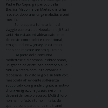
Padre Pio Capri, già parroco della
Basilica Madonna dei Martiri, che ci ha
lasciato, dopo una lunga malattia, alcuni
mesi fa.
Sono appena tornato ieri, dal
viaggio pastorale ad Hoboken negli Stati
Uniti. Ho visitato ed abbracciato molti
dei nostri concittadini e connazionali,
emigrati nel New Jersey, le cui radici
sono ben radicate ancora qui tra noi.
Da parte della comunità
molfettese e diocesana d’oltreoceano,
un grande ed affettuoso abbraccio a voi
tutti e all’intera comunità cittadina e
diocesana. Ho visto la gioia su tanti volti,
mescolata all’ evidente sofferenza
sopportata con grande dignità, a motivo
di una emigrazione
forzata
nei primi
decenni del secolo scorso. Molti di loro
non hanno fatto ritorno in Italia, da
quando sono partiti o, da molti anni!