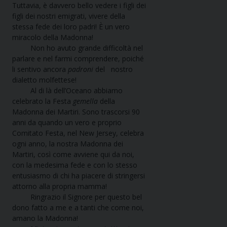
Tuttavia, è davvero bello vedere i figli dei
figli dei nostri emigrati, vivere della
stessa fede dei loro padri! È un vero
miracolo della Madonna!
Non ho avuto grande difficoltà nel
parlare e nel farmi comprendere, poiché
li sentivo ancora
padroni
del nostro
dialetto molfettese!
Al di là dell’Oceano abbiamo
celebrato la Festa
gemella
della
Madonna dei Martiri. Sono trascorsi 90
anni da quando un vero e proprio
Comitato Festa, nel New Jersey, celebra
ogni anno, la nostra Madonna dei
Martiri, così come avviene qui da noi,
con la medesima fede e con lo stesso
entusiasmo di chi ha piacere di stringersi
attorno alla propria mamma!
Ringrazio il Signore per questo bel
dono fatto a me e a tanti che come noi,
amano la Madonna!