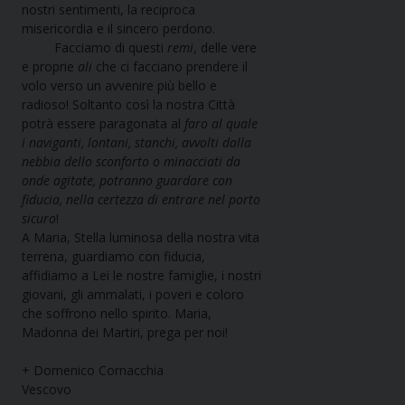
nostri sentimenti, la reciproca
misericordia e il sincero perdono.
Facciamo di questi
remi
, delle vere
e proprie
ali
che ci facciano prendere il
volo verso un avvenire più bello e
radioso! Soltanto così la nostra Città
potrà essere paragonata al
faro al quale
i naviganti, lontani, stanchi, avvolti dalla
nebbia dello sconforto o minacciati da
onde agitate, potranno guardare con
fiducia, nella certezza di entrare nel porto
sicuro
!
A Maria, Stella luminosa della nostra vita
terrena, guardiamo con fiducia,
affidiamo a Lei le nostre famiglie, i nostri
giovani, gli ammalati, i poveri e coloro
che soffrono nello spirito. Maria,
Madonna dei Martiri, prega per noi!
+ Domenico Cornacchia
Vescovo