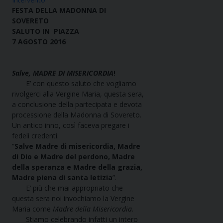
FESTA DELLA MADONNA DI
SOVERETO
SALUTO IN PIAZZA
7 AGOSTO 2016
Salve, MADRE DI MISERICORDIA
!
E’ con questo saluto che vogliamo
rivolgerci alla Vergine Maria, questa sera,
a conclusione della partecipata e devota
processione della Madonna di Sovereto.
Un antico inno, così faceva pregare i
fedeli credenti:
“
Salve Madre di misericordia, Madre
di Dio e Madre del perdono, Madre
della speranza e Madre della grazia,
Madre piena di santa letizia
”.
E’ più che mai appropriato che
questa sera noi invochiamo la Vergine
Maria come
Madre della Misericordia
.
Stiamo celebrando infatti un intero