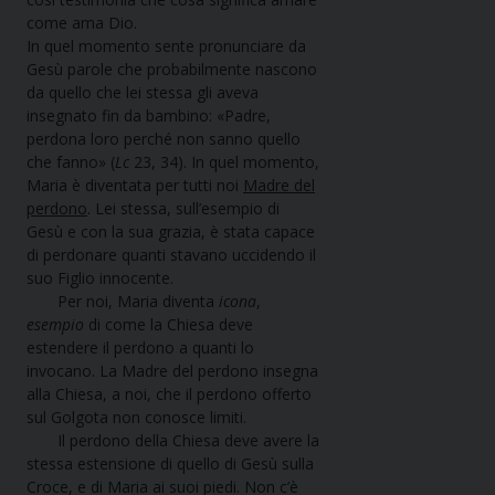
come ama Dio.
In quel momento sente pronunciare da
Gesù parole che probabilmente nascono
da quello che lei stessa gli aveva
insegnato fin da bambino: «Padre,
perdona loro perché non sanno quello
che fanno» (
Lc
23, 34). In quel momento,
Maria è diventata per tutti noi
Madre del
perdono
. Lei stessa, sull’esempio di
Gesù e con la sua grazia, è stata capace
di perdonare quanti stavano uccidendo il
suo Figlio innocente.
Per noi, Maria diventa
icona
,
esempio
di come la Chiesa deve
estendere il perdono a quanti lo
invocano. La Madre del perdono insegna
alla Chiesa, a noi, che il perdono offerto
sul Golgota non conosce limiti.
Il perdono della Chiesa deve avere la
stessa estensione di quello di Gesù sulla
Croce, e di Maria ai suoi piedi. Non c’è