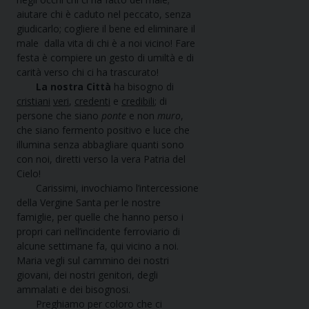
aiutare chi è caduto nel peccato, senza
giudicarlo; cogliere il bene ed eliminare il
male dalla vita di chi è a noi vicino! Fare
festa è compiere un gesto di umiltà e di
carità verso chi ci ha trascurato!
La nostra Città
ha bisogno di
cristiani
veri
,
credenti
e
credibili
; di
persone che siano
ponte
e non
muro
,
che siano fermento positivo e luce che
illumina senza abbagliare quanti sono
con noi, diretti verso la vera Patria del
Cielo!
Carissimi, invochiamo l’intercessione
della Vergine Santa per le nostre
famiglie, per quelle che hanno perso i
propri cari nell’incidente ferroviario di
alcune settimane fa, qui vicino a noi.
Maria vegli sul cammino dei nostri
giovani, dei nostri genitori, degli
ammalati e dei bisognosi.
Preghiamo per coloro che ci