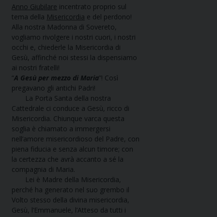
Anno Giubilare
incentrato proprio sul
tema della
Misericordia
e del perdono!
Alla nostra Madonna di Sovereto,
vogliamo rivolgere i nostri cuori, i nostri
occhi e, chiederle la Misericordia di
Gesù, affinché noi stessi la dispensiamo
ai nostri fratelli!
“
A Gesù per mezzo di Maria
”! Così
pregavano gli antichi Padri!
La Porta Santa della nostra
Cattedrale ci conduce a Gesù, ricco di
Misericordia. Chiunque varca questa
soglia è chiamato a immergersi
nell’amore misericordioso del Padre, con
piena fiducia e senza alcun timore; con
la certezza che avrà accanto a sé la
compagnia di Maria.
Lei è Madre della Misericordia,
perché ha generato nel suo grembo il
Volto stesso della divina misericordia,
Gesù, l’Emmanuele, l’Atteso da tutti i