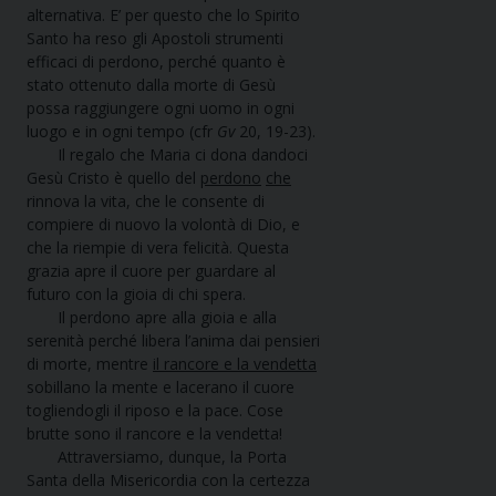
alternativa. E’ per questo che lo Spirito
Santo ha reso gli Apostoli strumenti
efficaci di perdono, perché quanto è
stato ottenuto dalla morte di Gesù
possa raggiungere ogni uomo in ogni
luogo e in ogni tempo (cfr
Gv
20, 19-23).
Il regalo che Maria ci dona dandoci
Gesù Cristo è quello del
perdono
che
rinnova la vita, che le consente di
compiere di nuovo la volontà di Dio, e
che la riempie di vera felicità. Questa
grazia apre il cuore per guardare al
futuro con la gioia di chi spera.
Il perdono apre alla gioia e alla
serenità perché libera l’anima dai pensieri
di morte, mentre
il rancore e la vendetta
sobillano la mente e lacerano il cuore
togliendogli il riposo e la pace. Cose
brutte sono il rancore e la vendetta!
Attraversiamo, dunque, la Porta
Santa della Misericordia con la certezza