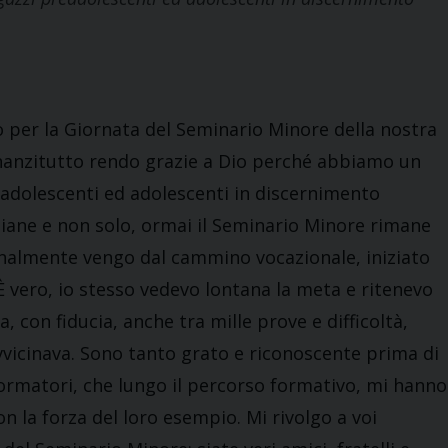
 per la Giornata del Seminario Minore della nostra
Innanzitutto rendo grazie a Dio perché abbiamo un
eadolescenti ed adolescenti in discernimento
liane e non solo, ormai il Seminario Minore rimane
onalmente vengo dal cammino vocazionale, iniziato
È vero, io stesso vedevo lontana la meta e ritenevo
ia, con fiducia, anche tra mille prove e difficoltà,
vvicinava. Sono tanto grato e riconoscente prima di
formatori, che lungo il percorso formativo, mi hanno
 la forza del loro esempio. Mi rivolgo a voi