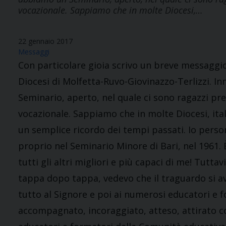
vocazionale. Sappiamo che in molte Diocesi,…
22 gennaio 2017
Messaggi
Con particolare gioia scrivo un breve messaggio
Diocesi di Molfetta-Ruvo-Giovinazzo-Terlizzi. 
Seminario, aperto, nel quale ci sono ragazzi pr
vocazionale. Sappiamo che in molte Diocesi, ita
un semplice ricordo dei tempi passati. Io pers
proprio nel Seminario Minore di Bari, nel 1961. 
tutti gli altri migliori e più capaci di me! Tuttav
tappa dopo tappa, vedevo che il traguardo si a
tutto al Signore e poi ai numerosi educatori e 
accompagnato, incoraggiato, atteso, attirato con