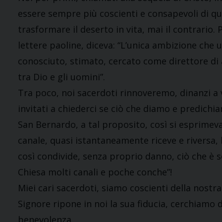
essere sempre più coscienti e consapevoli di q
trasformare il deserto in vita, mai il contrario.
lettere paoline, diceva: “L’unica ambizione che
conosciuto, stimato, cercato come direttore di
tra Dio e gli uomini”.
Tra poco, noi sacerdoti rinnoveremo, dinanzi a 
invitati a chiederci se ciò che diamo e predichia
San Bernardo, a tal proposito, così si esprimeva:
canale, quasi istantaneamente riceve e riversa, 
così condivide, senza proprio danno, ciò che è s
Chiesa molti canali e poche conche”!
Miei cari sacerdoti, siamo coscienti della nostra f
Signore ripone in noi la sua fiducia, cerchiamo 
benevolenza.