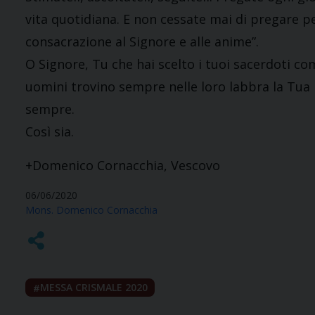
vita quotidiana. E non cessate mai di pregare pe
consacrazione al Signore e alle anime”.
O Signore, Tu che hai scelto i tuoi sacerdoti com
uomini trovino sempre nelle loro labbra la Tua p
sempre.
Così sia.
+Domenico Cornacchia, Vescovo
06/06/2020
Mons. Domenico Cornacchia
MESSA CRISMALE 2020