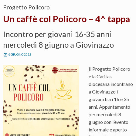
Progetto Policoro
Un caffè col Policoro – 4^ tappa
Incontro per giovani 16-35 anni
mercoledì 8 giugno a Giovinazzo
6 GIUGNO 2022
Il Progetto Policoro
e la Caritas
diocesana incontrano
a Giovinazzo i
giovani tra i 16 e 35
anni. Appuntamento
per mercoledì 8
giugno con l’evento
informale e aperto