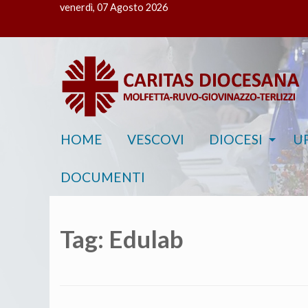
venerdì, 07 Agosto 2026
HOME
VESCOVI
DIOCESI
UF
DOCUMENTI
Tag:
Edulab