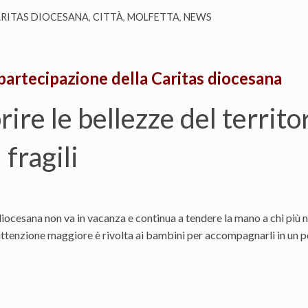
RITAS DIOCESANA
,
CITTÀ
,
MOLFETTA
,
NEWS
partecipazione della Caritas diocesana
rire le bellezze del territ
 fragili
diocesana non va in vacanza e continua a tendere la mano a chi più 
l’attenzione maggiore è rivolta ai bambini per accompagnarli in un p