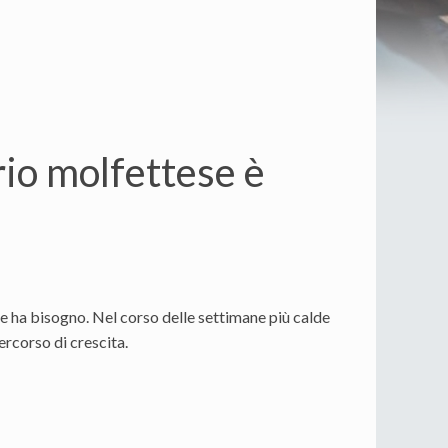
orio molfettese è
ne ha bisogno. Nel corso delle settimane più calde
ercorso di crescita.