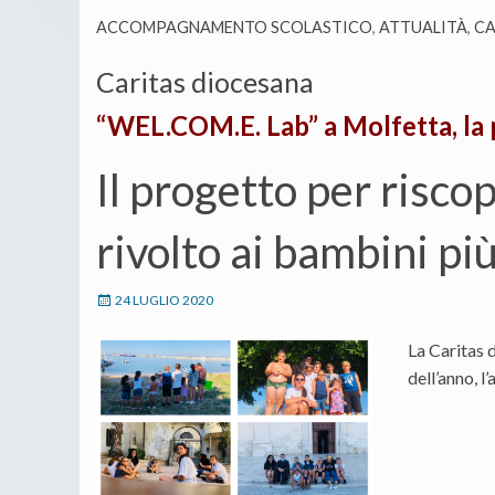
ACCOMPAGNAMENTO SCOLASTICO
,
ATTUALITÀ
,
CA
Caritas diocesana
“WEL.COM.E. Lab” a Molfetta, la 
Il progetto per riscop
rivolto ai bambini più
24 LUGLIO 2020
La Caritas 
dell’anno, 