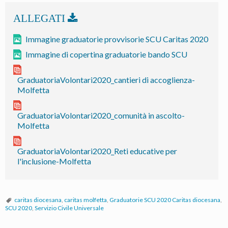
le
graduatorie
per
Immagine graduatorie provvisorie SCU Caritas 2020
il
Immagine di copertina graduatorie bando SCU
Servizio
Civile
GraduatoriaVolontari2020_cantieri di accoglienza-
Universale
Molfetta
GraduatoriaVolontari2020_comunità in ascolto-
Molfetta
GraduatoriaVolontari2020_Reti educative per
l'inclusione-Molfetta
caritas diocesana
,
caritas molfetta
,
Graduatorie SCU 2020 Caritas diocesana
,
SCU 2020
,
Servizio Civile Universale