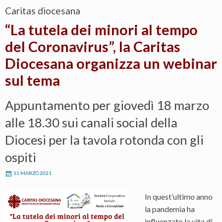
Caritas diocesana
“La tutela dei minori al tempo
del Coronavirus”, la Caritas
Diocesana organizza un webinar
sul tema
Appuntamento per giovedì 18 marzo
alle 18.30 sui canali social della
Diocesi per la tavola rotonda con gli
ospiti
11 MARZO 2021
In quest’ultimo anno
la pandemia ha
influenzato la vita di