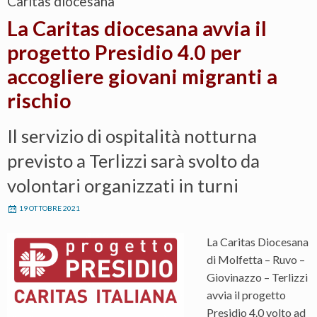
Caritas diocesana
La Caritas diocesana avvia il
progetto Presidio 4.0 per
accogliere giovani migranti a
rischio
Il servizio di ospitalità notturna
previsto a Terlizzi sarà svolto da
volontari organizzati in turni
19 OTTOBRE 2021
La Caritas Diocesana
di Molfetta – Ruvo –
Giovinazzo – Terlizzi
avvia il progetto
Presidio 4.0 volto ad