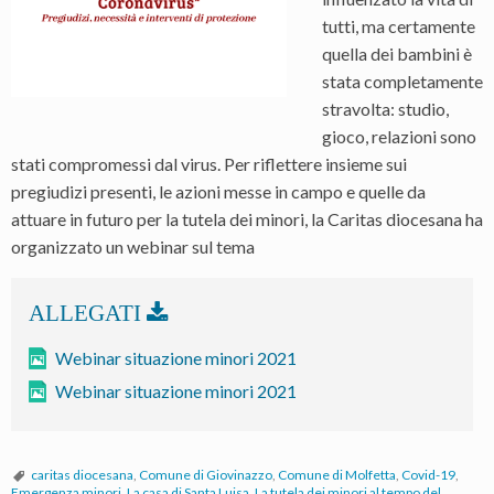
tutti, ma certamente
quella dei bambini è
stata completamente
stravolta: studio,
gioco, relazioni sono
stati compromessi dal virus. Per riflettere insieme sui
pregiudizi presenti, le azioni messe in campo e quelle da
attuare in futuro per la tutela dei minori, la Caritas diocesana ha
organizzato un webinar sul tema
Webinar situazione minori 2021
Webinar situazione minori 2021
caritas diocesana
,
Comune di Giovinazzo
,
Comune di Molfetta
,
Covid-19
,
Emergenza minori
,
La casa di Santa Luisa
,
La tutela dei minori al tempo del