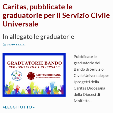
Caritas, pubblicate le
graduatorie per il Servizio Civile
Universale
In allegato le graduatorie
26 APRILE 2021
Pubblicate le
graduatorie del
Bando di Servizio
Civile Universale per
i progetti della
Caritas Diocesana
della Diocesi di
Molfetta – …
Caritas,
+LEGGI TUTTO
»
pubblicate