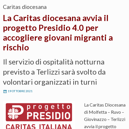
Caritas diocesana
La Caritas diocesana avvia il
progetto Presidio 4.0 per
accogliere giovani migranti a
rischio
Il servizio di ospitalità notturna
previsto a Terlizzi sarà svolto da
volontari organizzati in turni
19 OTTOBRE 2021
La Caritas Diocesana
di Molfetta – Ruvo –
Giovinazzo – Terlizzi
avvia il progetto