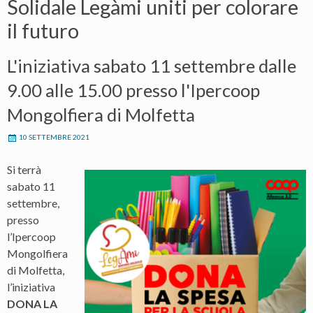
Solidale Legàmi uniti per colorare
il futuro
L'iniziativa sabato 11 settembre dalle
9.00 alle 15.00 presso l'Ipercoop
Mongolfiera di Molfetta
10 SETTEMBRE 2021
Si terrà
sabato 11
settembre,
presso
l’Ipercoop
Mongolfiera
di Molfetta,
l’iniziativa
DONA LA