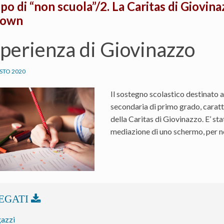
mpo di “non scuola”/2. La Caritas di Giovin
down
sperienza di Giovinazzo
STO 2020
Il sostegno scolastico destinato a
secondaria di primo grado, caratte
della Caritas di Giovinazzo. E’ st
mediazione di uno schermo, per no
gazzi