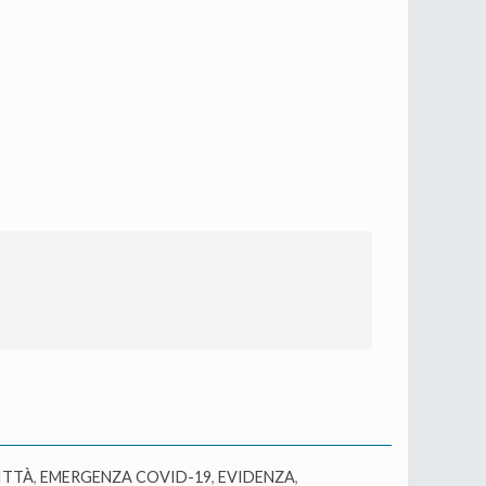
ITTÀ
,
EMERGENZA COVID-19
,
EVIDENZA
,