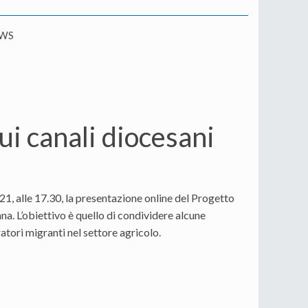
WS
ui canali diocesani
1, alle 17.30, la presentazione online del Progetto
na. L’obiettivo è quello di condividere alcune
ratori migranti nel settore agricolo.