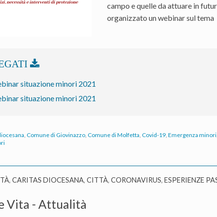
campo e quelle da attuare in futur
organizzato un webinar sul tema
binar situazione minori 2021
binar situazione minori 2021
 diocesana
,
Comune di Giovinazzo
,
Comune di Molfetta
,
Covid-19
,
Emergenza minori
ri
ITÀ
,
CARITAS DIOCESANA
,
CITTÀ
,
CORONAVIRUS
,
ESPERIENZE PA
e Vita - Attualità