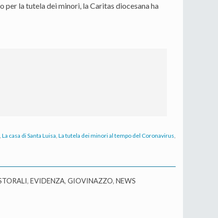
o per la tutela dei minori, la Caritas diocesana ha
,
La casa di Santa Luisa
,
La tutela dei minori al tempo del Coronavirus
,
STORALI
,
EVIDENZA
,
GIOVINAZZO
,
NEWS