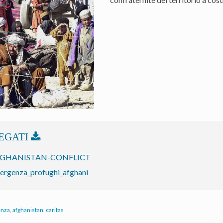
GHANISTAN-CONFLICT
ergenza_profughi_afghani
enza
,
afghanistan
,
caritas