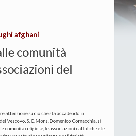
fughi afghani
alle comunità
associazioni del
e attenzione su ciò che sta accadendo in
 del Vescovo, S. E. Mons. Domenico Cornacchia, si
le comunità religiose, le associazioni cattoliche e le
ruire una rete di accoglienza e solidarietà.