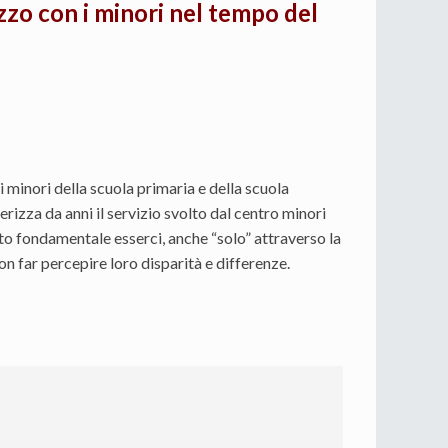
azzo con i minori nel tempo del
i minori della scuola primaria e della scuola
rizza da anni il servizio svolto dal centro minori
ato fondamentale esserci, anche “solo” attraverso la
n far percepire loro disparità e differenze.