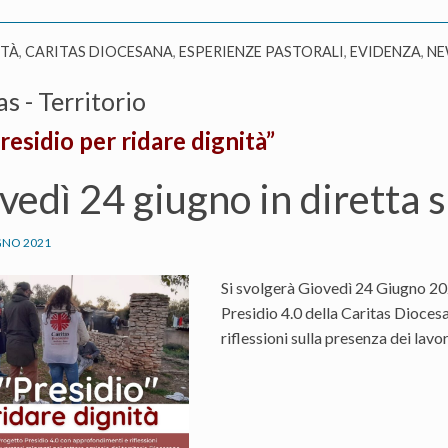
ITÀ
,
CARITAS DIOCESANA
,
ESPERIENZE PASTORALI
,
EVIDENZA
,
NE
as - Territorio
residio per ridare dignità”
vedì 24 giugno in diretta s
GNO 2021
Si svolgerà Giovedì 24 Giugno 202
Presidio 4.0 della Caritas Diocesa
riflessioni sulla presenza dei lavo