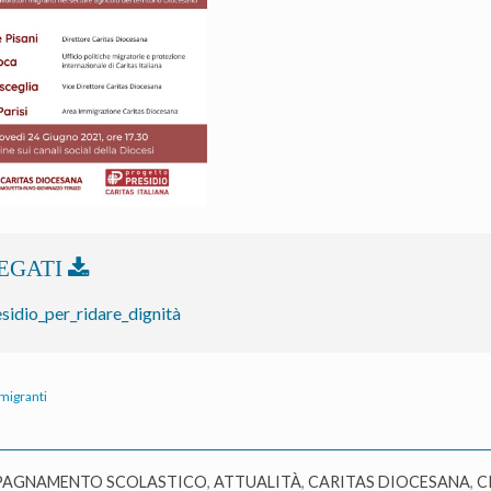
sidio_per_ridare_dignità
migranti
AGNAMENTO SCOLASTICO
,
ATTUALITÀ
,
CARITAS DIOCESANA
,
C