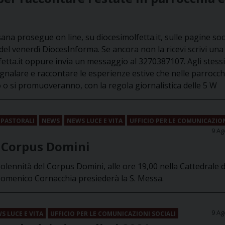
na prosegue on line, su diocesimolfetta.it, sulle pagine soc
del venerdì DiocesInforma. Se ancora non la ricevi scrivi una
etta.it oppure invia un messaggio al 3270387107. Agli stessi
egnalare e raccontare le esperienze estive che nelle parrocchi
 si promuoveranno, con la regola giornalistica delle 5 W
 PASTORALI
NEWS
NEWS LUCE E VITA
UFFICIO PER LE COMUNICAZIO
9 Ag
l Corpus Domini
lennità del Corpus Domini, alle ore 19,00 nella Cattedrale d
Domenico Cornacchia presiederà la S. Messa.
9 Ag
S LUCE E VITA
UFFICIO PER LE COMUNICAZIONI SOCIALI