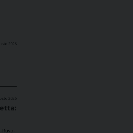
osto 2026
osto 2026
etta:
a-Ruvo-