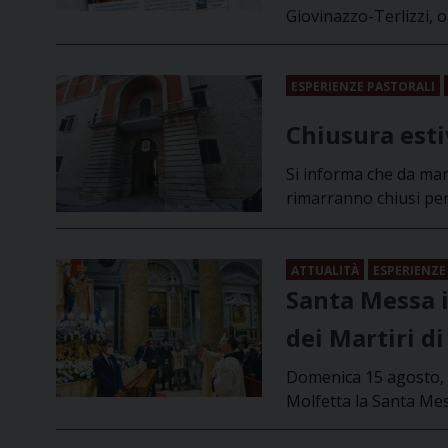
Giovinazzo-Terlizzi, 
ESPERIENZE PASTORALI
Chiusura estiv
Si informa che da mart
rimarranno chiusi per 
ATTUALITÀ
ESPERIENZE
Santa Messa i
dei Martiri d
Domenica 15 agosto, R
Molfetta la Santa Mes