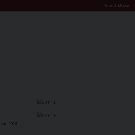
Orari S. Messe
osto 2026