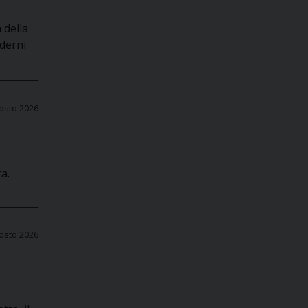
 della
oderni
osto 2026
a.
osto 2026