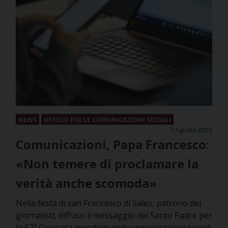
NEWS
UFFICIO PER LE COMUNICAZIONI SOCIALI
7 Agosto 2026
Comunicazioni, Papa Francesco:
«Non temere di proclamare la
verità anche scomoda»
Nella festa di san Francesco di Sales, patrono dei
giornalisti, diffuso il messaggio del Santo Padre per
la 57ª Giornata mondiale delle comunicazioni sociali