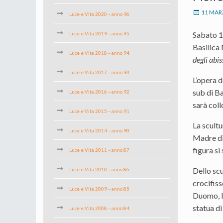
11 MAR
Luce e Vita 2020 – anno 96
Sabato 19
Luce e Vita 2019 – anno 95
Basilica
Luce e Vita 2018 – anno 94
degli abis
Luce e Vita 2017 – anno 93
L’opera d
sub di Ba
Luce e Vita 2016 – anno 92
sarà coll
Luce e Vita 2015 – anno 91
La scultu
Luce e Vita 2014 – anno 90
Madre di 
figura si
Luce e Vita 2011 – anno 87
Dello scu
Luce e Vita 2010 – anno 86
crocifiss
Luce e Vita 2009 – anno 85
Duomo, l
statua di
Luce e Vita 2008 – anno 84