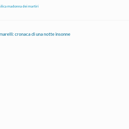
silica madonna dei martiri
arelli: cronaca di una notte insonne