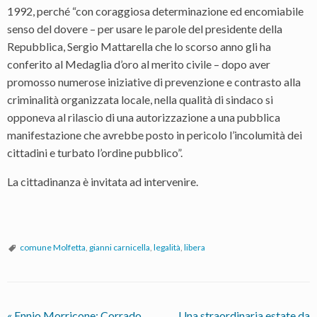
1992, perché “con coraggiosa determinazione ed encomiabile
senso del dovere – per usare le parole del presidente della
Repubblica, Sergio Mattarella che lo scorso anno gli ha
conferito al Medaglia d’oro al merito civile – dopo aver
promosso numerose iniziative di prevenzione e contrasto alla
criminalità organizzata locale, nella qualità di sindaco si
opponeva al rilascio di una autorizzazione a una pubblica
manifestazione che avrebbe posto in pericolo l’incolumità dei
cittadini e turbato l’ordine pubblico”.
La cittadinanza è invitata ad intervenire.
comune Molfetta
,
gianni carnicella
,
legalità
,
libera
«
Ennio Morricone: Corrado
Una straordinaria estate da