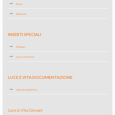
News
Editoriali
INSERTI SPECIALI
Kleopas
Luce e Vita arte
LUCE E VITA DOCUMENTAZIONE
Indici dei bollettini
Luce & Vita Giovani