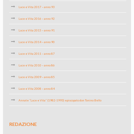
Luce e Vita 2017 – anno 93
Luce e Vita 2016 – anno 92
Luce e Vita 2015 – anno 91
Luce e Vita 2014 – anno 90
Luce e Vita 2011 – anno 87
Luce e Vita 2010 – anno 86
Luce e Vita 2009 – anno 85
Luce e Vita 2008 – anno 84
Annate “Luce e Vita” (1982-1993) episcopato don Tonino Bello
REDAZIONE