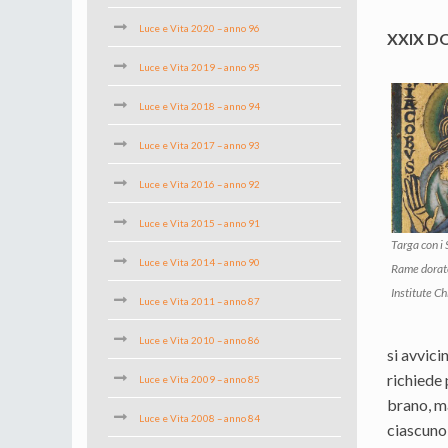
Luce e Vita 2020 – anno 96
XXIX D
Luce e Vita 2019 – anno 95
Luce e Vita 2018 – anno 94
Luce e Vita 2017 – anno 93
Luce e Vita 2016 – anno 92
Luce e Vita 2015 – anno 91
Targa con i
Luce e Vita 2014 – anno 90
Rame dorato
Institute C
Luce e Vita 2011 – anno 87
Luce e Vita 2010 – anno 86
si avvici
richiede 
Luce e Vita 2009 – anno 85
brano, m
Luce e Vita 2008 – anno 84
ciascuno 