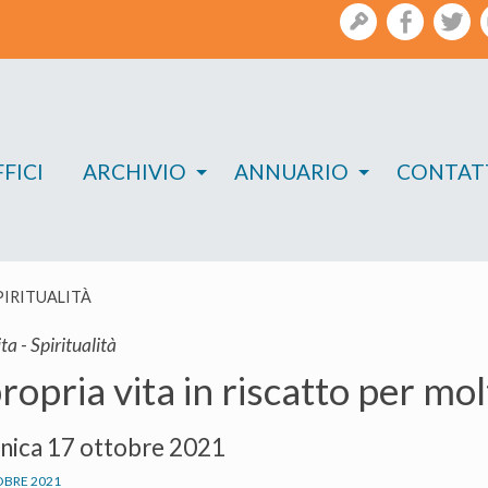
gestione
facebook
twi
FICI
ARCHIVIO
ANNUARIO
CONTAT
PIRITUALITÀ
ta - Spiritualità
ropria vita in riscatto per mol
ica 17 ottobre 2021
OBRE 2021