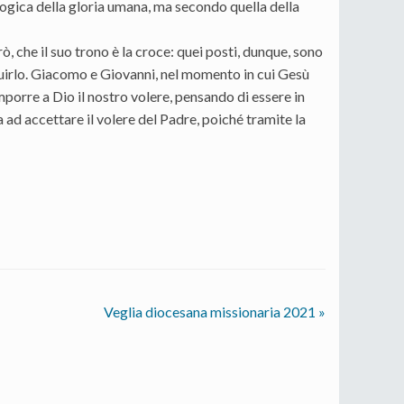
 logica della gloria umana, ma secondo quella della
ò, che il suo trono è la croce: quei posti, dunque, sono
eguirlo. Giacomo e Giovanni, nel momento in cui Gesù
porre a Dio il nostro volere, pensando di essere in
a ad accettare il volere del Padre, poiché tramite la
Veglia diocesana missionaria 2021
»