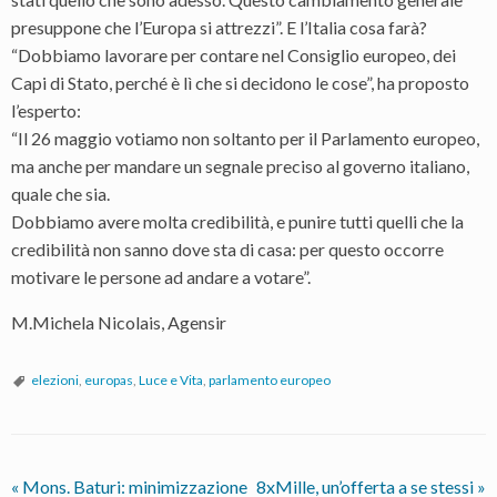
presuppone che l’Europa si attrezzi”. E l’Italia cosa farà?
“Dobbiamo lavorare per contare nel Consiglio europeo, dei
Capi di Stato, perché è lì che si decidono le cose”, ha proposto
l’esperto:
“Il 26 maggio votiamo non soltanto per il Parlamento europeo,
ma anche per mandare un segnale preciso al governo italiano,
quale che sia.
Dobbiamo avere molta credibilità, e punire tutti quelli che la
credibilità non sanno dove sta di casa: per questo occorre
motivare le persone ad andare a votare”.
M.Michela Nicolais, Agensir
elezioni
,
europas
,
Luce e Vita
,
parlamento europeo
«
Mons. Baturi: minimizzazione
8xMille, un’offerta a se stessi
»