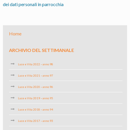
dei dati personali in parrocchia
Home
ARCHIVIO DEL SETTIMANALE
Luce e Vita 2022 – anno 98
Luce e Vita 2021 – anno 97
Luce e Vita 2020 – anno 96
Luce e Vita 2019 – anno 95
Luce e Vita 2018 – anno 94
Luce e Vita 2017 – anno 93