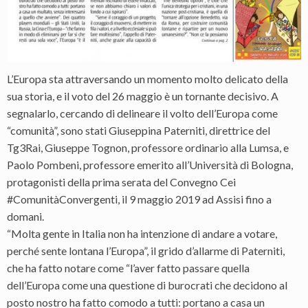
L’Europa sta attraversando un momento molto delicato della
sua storia, e il voto del 26 maggio è un tornante decisivo. A
segnalarlo, cercando di delineare il volto dell’Europa come
“comunità”, sono stati Giuseppina Paterniti, direttrice del
Tg3Rai, Giuseppe Tognon, professore ordinario alla Lumsa, e
Paolo Pombeni, professore emerito all’Università di Bologna,
protagonisti della prima serata del Convegno Cei
#ComunitàConvergenti, il 9 maggio 2019 ad Assisi fino a
domani.
“Molta gente in Italia non ha intenzione di andare a votare,
perché sente lontana l’Europa”, il grido d’allarme di Paterniti,
che ha fatto notare come “l’aver fatto passare quella
dell’Europa come una questione di burocrati che decidono al
posto nostro ha fatto comodo a tutti: portano a casa un