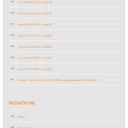
Luce e Vita 2016 – anno 92
Luce e Vita 2015 – anno 91
Luce e Vita 2014 – anno 90
Luce e Vita 2011 – anno 87
Luce e Vita 2010 – anno 86
Luce e Vita 2009 – anno 85
Luce e Vita 2008 – anno 84
Annate “Luce e Vita” (1982-1993) episcopato don Tonino Bello
REDAZIONE
News
Editoriali