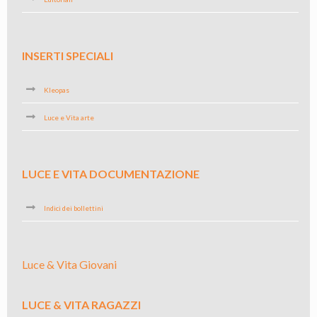
INSERTI SPECIALI
Kleopas
Luce e Vita arte
LUCE E VITA DOCUMENTAZIONE
Indici dei bollettini
Luce & Vita Giovani
LUCE & VITA RAGAZZI