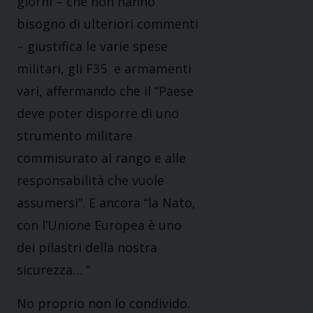
giorni – che non hanno
bisogno di ulteriori commenti
– giustifica le varie spese
militari, gli F35 e armamenti
vari, affermando che il “Paese
deve poter disporre di uno
strumento militare
commisurato al rango e alle
responsabilità che vuole
assumersi”. E ancora “la Nato,
con l’Unione Europea è uno
dei pilastri della nostra
sicurezza… “
No proprio non lo condivido.