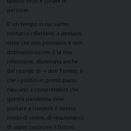
questo virus e curare le
persone.
E’ un tempo in cui siamo
invitati a riflettere, a pensare,
visto che non possiamo e non
dobbiamo uscire. E la mia
riflessione, illuminata anche
dal ricordo di + don Tonino, è
che i politici in primo piano
riescano a comprendere che
questa pandemia deve
portare a rivedere il nostro
modo di vivere, di relazionarci,
di saper costruire il futuro.