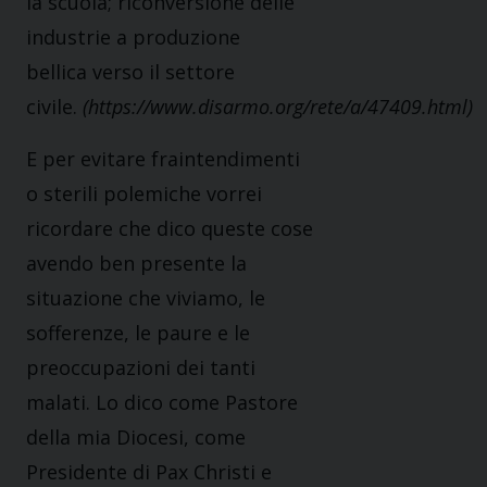
la scuola; riconversione delle
industrie a produzione
bellica verso il settore
civile.
(https://www.disarmo.org/rete/a/47409.html)
E per evitare fraintendimenti
o sterili polemiche vorrei
ricordare che dico queste cose
avendo ben presente la
situazione che viviamo, le
sofferenze, le paure e le
preoccupazioni dei tanti
malati. Lo dico come Pastore
della mia Diocesi, come
Presidente di Pax Christi e