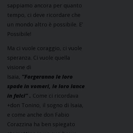
sappiamo ancora per quanto
tempo, ci deve ricordare che
un mondo altro è possibile. E’
Possibile!
Ma ci vuole coraggio, ci vuole
speranza. Ci vuole quella
visione di
Isaia,
“Forgeranno
le loro
spade in vomeri, le loro lance
in falci” .
Come ci ricordava
+don Tonino, il sogno di Isaia,
e come anche don Fabio
Corazzina ha ben spiegato