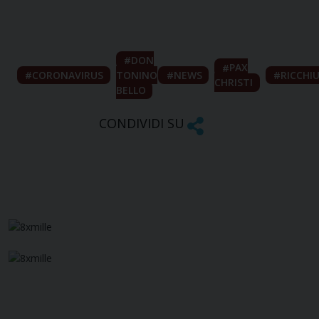
DON
PAX
CORONAVIRUS
TONINO
NEWS
RICCHIU
CHRISTI
BELLO
CONDIVIDI SU