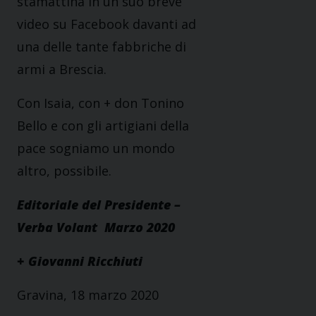
stamattina in un suo breve
video su Facebook davanti ad
una delle tante fabbriche di
armi a Brescia.
Con Isaia, con + don Tonino
Bello e con gli artigiani della
pace sogniamo un mondo
altro, possibile.
Editoriale del Presidente –
Verba Volant Marzo 2020
+ Giovanni Ricchiuti
Gravina, 18 marzo 2020