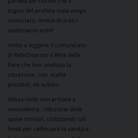
parlava del rischio che il
sogno del profeta Isaia venga
rovesciato, invece di aratri
realizziamo armi!
Invito a leggere il comunicato
di ReteDisarmo e Rete della
Pace che ben analizza la
situazione, con scelte
possibili, da subito:
difesa civile non armata e
nonviolenta; riduzione delle
spese militari, utilizzando tali
fondi per rafforzare la sanità e