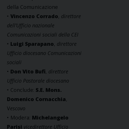
della Comunicazione
•
Vincenzo Corrado
,
direttore
dell’Ufficio nazionale
Comunicazioni sociali della CEI
•
Luigi Sparapano
,
direttore
Ufficio diocesano Comunicazioni
sociali
•
Don Vito Bufi
,
direttore
Ufficio Pastorale diocesano
• Conclude:
S.E. Mons.
Domenico Cornacchia
,
V
escovo
• Modera:
Michelangelo
Parisi
vicedirettore Ufficio