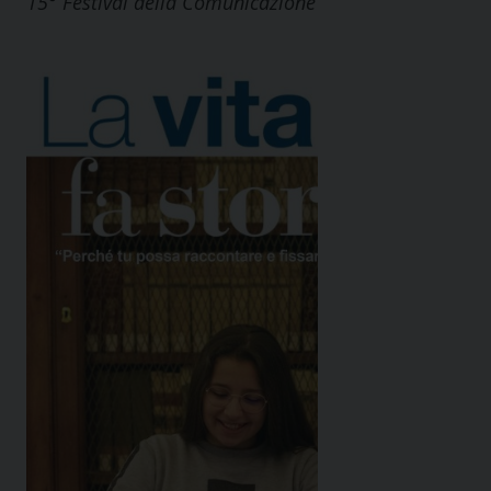
15° Festival della Comunicazione