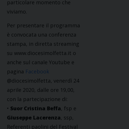
particolare momento che
viviamo.
Per presentare il programma
è convocata una conferenza
stampa, in diretta streaming
su www.diocesimolfetta.it o
anche sul canale Youtube e
pagina
Facebook
@diocesimolfetta, venerdì 24
aprile 2020, dalle ore 19,00,
con la partecipazione di:
•
Suor Cristina Beffa
, fsp e
Giuseppe Lacerenza
, ssp,
Referenti paolini del Festival