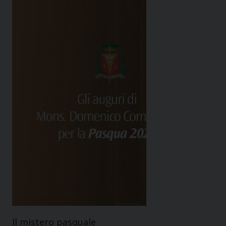
Il mistero pasquale