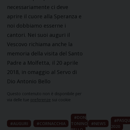
necessariamente ci deve
aprire il cuore alla Speranza e
noi dobbiamo esserne i
cantori. Nei suoi auguri il
Vescovo richiama anche la
memoria della visita del Santo
Padre a Molfetta, il 20 aprile
2018, in omaggio al Servo di
Dio Antonio Bello
Questo contenuto non è disponibile per
via delle tue
preferenze
sui cookie
DON
PASQ
AUGURI
CORNACCHIA
TONINO
NEWS
2020
BELLO