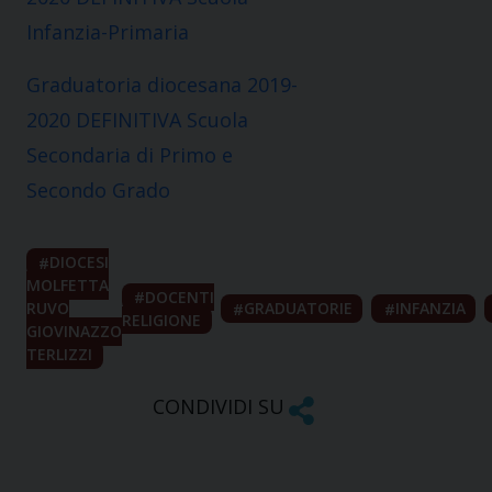
Infanzia-Primaria
Graduatoria diocesana 2019-
2020 DEFINITIVA Scuola
Secondaria di Primo e
Secondo Grado
DIOCESI
MOLFETTA
DOCENTI
RUVO
GRADUATORIE
INFANZIA
RELIGIONE
GIOVINAZZO
TERLIZZI
CONDIVIDI SU