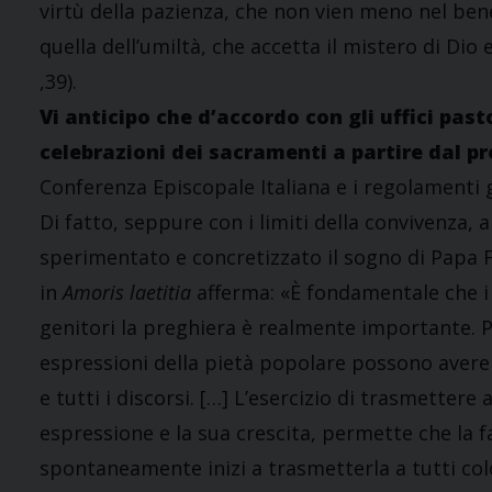
virtù della pazienza, che non vien meno nel ben
quella dell’umiltà, che accetta il mistero di Dio e
,39).
Vi anticipo che d’accordo con gli uffici past
celebrazioni dei sacramenti a partire dal 
Conferenza Episcopale Italiana e i regolamenti g
Di fatto, seppure con i limiti della convivenza, 
sperimentato e concretizzato il sogno di Papa F
in
Amoris laetitia
afferma: «È fondamentale che i 
genitori la preghiera è realmente importante. P
espressioni della pietà popolare possono avere 
e tutti i discorsi. […] L’esercizio di trasmettere ai
espressione e la sua crescita, permette che la f
spontaneamente inizi a trasmetterla a tutti colo