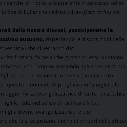
e neanche di fronte all’apparente insuccesso, ed in
 si fida di Lui anche nell’oscurità» (
Deus caritas est
orali della nostra diocesi, posticiperemo le
prossimo autunno,
rispettando le disposizioni della
overnativi che ci verranno dati.
a volte forzata, forse anche grazie ad essi, abbiamo
rancesco che, proprio scrivendo agli sposi cristiani
figli vedano in maniera concreta che per i loro
er questo i momenti di preghiera in famiglia e le
maggior forza evangelizzatrice di tutte le catechesi
 figli la fede, nel senso di facilitare la sua
amiglia diventi evangelizzatrice, e che
ro che le si accostano, anche al di fuori dello stess