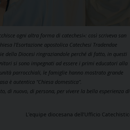
chisce ogni altra forma di catechesi»: così scriveva san
Chiesa l’Esortazione apostolica Catechesi Tradendae
ie della Diocesi ringraziandole perché di fatto, in questi
enitori si sono impegnati ad essere i primi educatori alla
omunità parrocchiali, le famiglie hanno mostrato grande
asa è autentica “Chiesa domestica”.
o, di nuovo, di persona, per vivere la bella esperienza di
L’equipe diocesana dell’Ufficio Catechisti