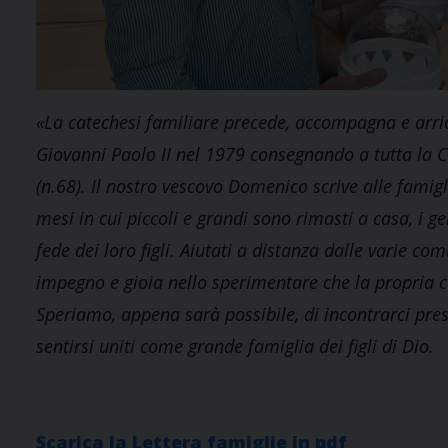
«La catechesi familiare precede, accompagna e arric
Giovanni Paolo II nel 1979 consegnando a tutta la 
(n.68). Il nostro vescovo Domenico scrive alle famigl
mesi in cui piccoli e grandi sono rimasti a casa, i g
fede dei loro figli. Aiutati a distanza dalle varie c
impegno e gioia nello sperimentare che la propria c
Speriamo, appena sarà possibile, di incontrarci prest
sentirsi uniti come grande famiglia dei figli di Dio.
Scarica la Lettera famiglie in pdf