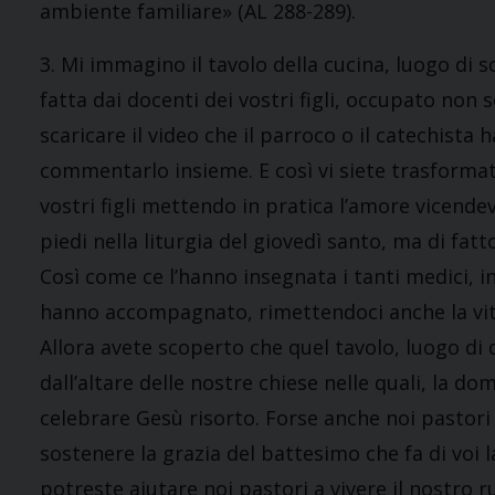
ambiente familiare» (AL 288-289).
3. Mi immagino il tavolo della cucina, luogo di
fatta dai docenti dei vostri figli, occupato non 
scaricare il video che il parroco o il catechist
commentarlo insieme. E così vi siete trasformat
vostri figli mettendo in pratica l’amore vicend
piedi nella liturgia del giovedì santo, ma di fatto
Così come ce l’hanno insegnata i tanti medici, i
hanno accompagnato, rimettendoci anche la vita, 
Allora avete scoperto che quel tavolo, luogo di
dall’altare delle nostre chiese nelle quali, la 
celebrare Gesù risorto. Forse anche noi pastor
sostenere la grazia del battesimo che fa di voi 
potreste aiutare noi pastori a vivere il nostro 