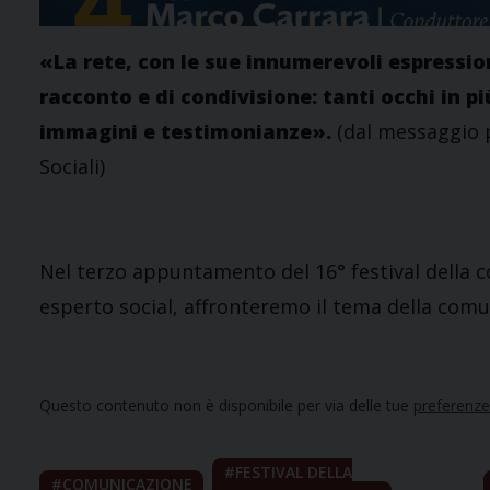
«La rete, con le sue innumerevoli espressio
racconto e di condivisione: tanti occhi in p
immagini e testimonianze».
(dal messaggio 
Sociali)
Nel terzo appuntamento del 16° festival della 
esperto social, affronteremo il tema della comu
Questo contenuto non è disponibile per via delle tue
preferenze
FESTIVAL DELLA
COMUNICAZIONE