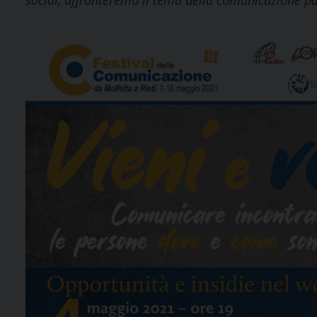
social, affronteremo il tema della comunicazione par