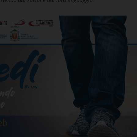
tendo dai social e dal loro linguaggio.