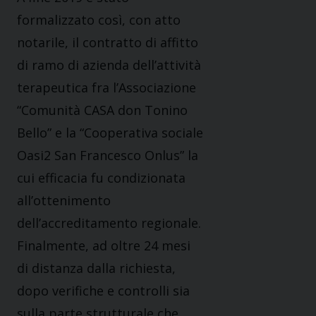
formalizzato così, con atto
notarile, il contratto di affitto
di ramo di azienda dell’attività
terapeutica fra l’Associazione
“Comunità CASA don Tonino
Bello” e la “Cooperativa sociale
Oasi2 San Francesco Onlus” la
cui efficacia fu condizionata
all’ottenimento
dell’accreditamento regionale.
Finalmente, ad oltre 24 mesi
di distanza dalla richiesta,
dopo verifiche e controlli sia
sulla parte strutturale che