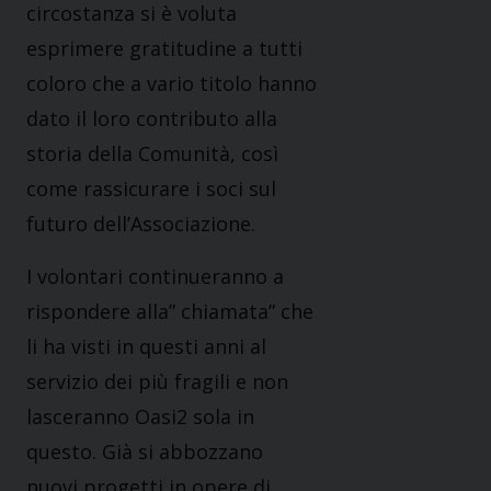
circostanza si è voluta
esprimere gratitudine a tutti
coloro che a vario titolo hanno
dato il loro contributo alla
storia della Comunità, così
come rassicurare i soci sul
futuro dell’Associazione.
I volontari continueranno a
rispondere alla” chiamata” che
li ha visti in questi anni al
servizio dei più fragili e non
lasceranno Oasi2 sola in
questo. Già si abbozzano
nuovi progetti in opere di