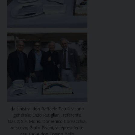
da sinistra: don Raffaele Tatulli vicario
generale; Enzo Rutigliani, referente
Oasi2; S.E. Mons. Domenico Cornacchia,
vescovo; Giulio Pisani, vicepresidente
ass. CASA don Tonino Bello