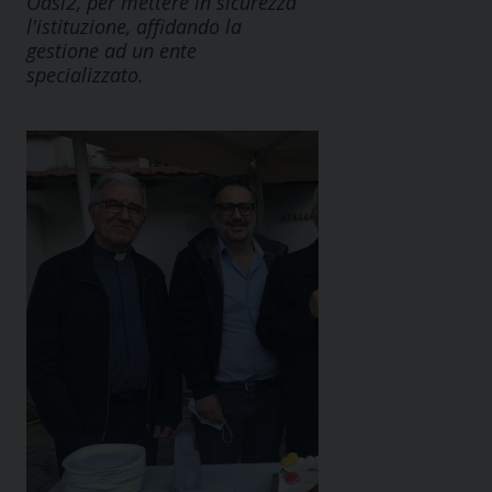
Oasi2, per mettere in sicurezza
l'istituzione, affidando la
gestione ad un ente
specializzato.