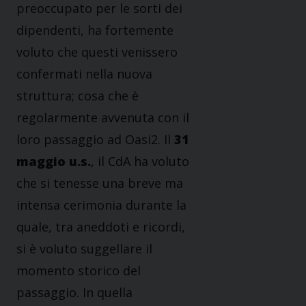
preoccupato per le sorti dei
dipendenti, ha fortemente
voluto che questi venissero
confermati nella nuova
struttura; cosa che è
regolarmente avvenuta con il
loro passaggio ad Oasi2. Il
31
maggio u.s.
, il CdA ha voluto
che si tenesse una breve ma
intensa cerimonia durante la
quale, tra aneddoti e ricordi,
si è voluto suggellare il
momento storico del
passaggio. In quella