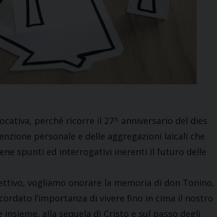
ocativa, perché ricorre il 27^ anniversario del dies
enzione personale e delle aggregazioni laicali che
ne spunti ed interrogativi inerenti il futuro delle
ettivo, vogliamo onorare la memoria di don Tonino,
cordato l’importanza di vivere fino in cima il nostro
 insieme, alla sequela di Cristo e sul passo degli