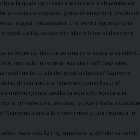
petto alla quale ogni realtà ecclesiale è chiamata ad
he si rivela coreografia, gioco di emozioni, involucro
raggiose, magari impopolari, che però rispondono ai
 progettualità, occorrono idee e linee di direzione
za economica, dovuta ad una crisi senza precedenti.
ietà, non solo in termini assistenziali? Sapremo
e locali nella tutela dei posti di lavoro? Sapremo
cabile, di contrasto a fenomeni come l’usura?
re un’emergenza sanitaria non solo legata alla
ersone rimaste sole, ansiose, provate dalla situazion
nte? Sapremo dare allo smarrimento una risposta in
ontro reale con l’altro, superare la diffidenza come