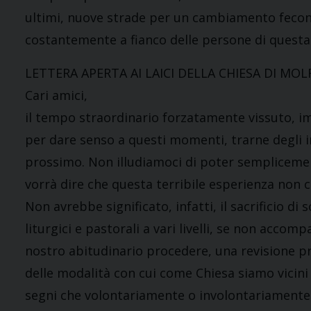
ultimi, nuove strade per un cambiamento fecon
costantemente a fianco delle persone di questa 
LETTERA APERTA AI LAICI DELLA CHIESA DI MOL
Cari amici,
il tempo straordinario forzatamente vissuto, im
per dare senso a questi momenti, trarne degli
prossimo. Non illudiamoci di poter sempliceme
vorrà dire che questa terribile esperienza non c
Non avrebbe significato, infatti, il sacrificio d
liturgici e pastorali a vari livelli, se non ac
nostro abitudinario procedere, una revisione pr
delle modalità con cui come Chiesa siamo vicin
segni che volontariamente o involontariamente