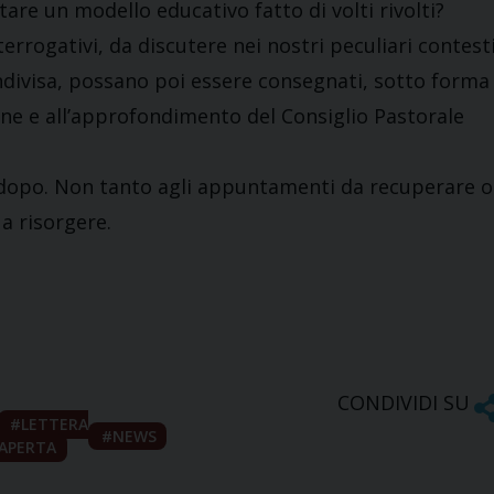
re un modello educativo fatto di volti rivolti?
terrogativi, da discutere nei nostri peculiari contesti
ondivisa, possano poi essere consegnati, sotto forma
ione e all’approfondimento del Consiglio Pastorale
 dopo. Non tanto agli appuntamenti da recuperare o
 a risorgere.
CONDIVIDI SU
LETTERA
NEWS
APERTA