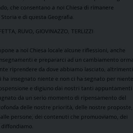
do, che consentano a noi Chiesa di rimanere
Storia e di questa Geografia.
FETTA, RUVO, GIOVINAZZO, TERLIZZI
pone a noi Chiesa locale alcune riflessioni, anche
 insegnamenti e prepararci ad un cambiamento orma
nte riprendere da dove abbiamo lasciato, altrimenti
i ha insegnato niente e non ci ha segnato per niente
i sospensione e digiuno dai nostri tanti appuntamenti
compagnato da un serio momento di ripensamento del
ofonda delle nostre priorità, delle nostre proposte,
i alle persone, dei contenuti che promuoviamo, dei
 diffondiamo.