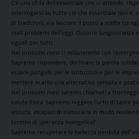
C’è una sfida dell’essenziale che ci attende, ris
interrogarsi su tutto ciò che essenziale non è, c
di tradizioni, e a lasciare il posto a scelte co
reali problemi dell’oggi. Occorre lungimiranza e
uguali per tutti.
Nei prossimi mesi ci misureremo con l’emergen
Sapremo rispondere, declinare la parola solidar
essere pungolo per le Istituzioni e per le impres
mettere in atto una alternativa sensata e prati
Nei prossimi mesi saremo chiamati a fronteggia
salute fisica. Sapremo reggere l’urto di tante p
vissuta, incapaci di elaborarla in modo resilie
termini di speranza evangelica?
Sapremo recuperare la bellezza perduta dell’inc