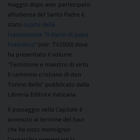
maggio dopo aver partecipato
all’udienza del Santo Padre è
stato
ospite della
trasmissione “Il diario di papa
Francesco”
(ndr. TV2000) dove
ha presentato il volume
“Testimone e maestro di virtù.
Il cammino cristiano di don
Tonino Bello” pubblicato dalla
Libreria Editrice Vaticana.
Il passaggio nella Capitale è
avvenuto al termine del tour
che ha visto monsignor
Cornacchia presentare la