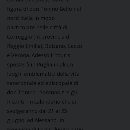
figura di don Tonino Bello nel
nord Italia in modo
particolare nelle città di
Correggio (in provincia di
Reggio Emilia), Bolzano, Lecco
e Verona. Adesso il tour si
sposterà in Puglia in alcuni
luoghi emblematici della vita
sacerdotale ed episcopale di
don Tonino. Saranno tre gli
incontri in calendario che si
svolgeranno dal 21 al 23
giugno: ad Alessano, in
provincia di Lecce, luogo natio