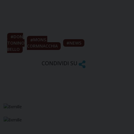
DON
MONS.
TONINO
NEWS
CORMNACCHIA
BELLO
CONDIVIDI SU