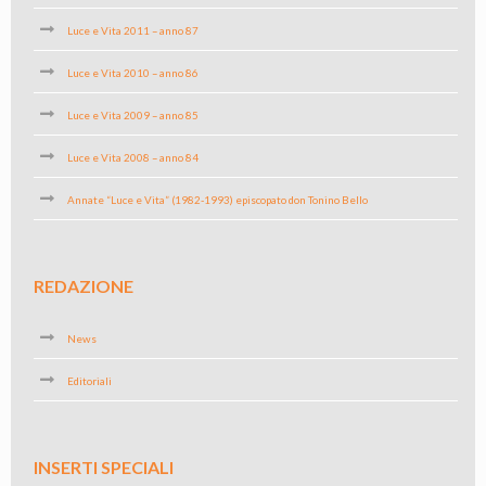
Luce e Vita 2011 – anno 87
Luce e Vita 2010 – anno 86
Luce e Vita 2009 – anno 85
Luce e Vita 2008 – anno 84
Annate “Luce e Vita” (1982-1993) episcopato don Tonino Bello
REDAZIONE
News
Editoriali
INSERTI SPECIALI