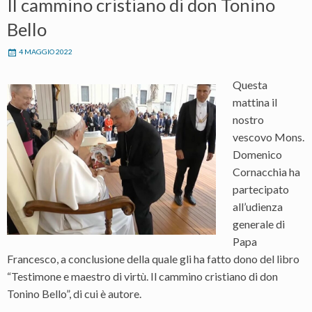
Il cammino cristiano di don Tonino
Bello
4 MAGGIO 2022
Questa
mattina il
nostro
vescovo Mons.
Domenico
Cornacchia ha
partecipato
all’udienza
generale di
Papa
Francesco, a conclusione della quale gli ha fatto dono del libro
“Testimone e maestro di virtù. Il cammino cristiano di don
Tonino Bello”, di cui è autore.