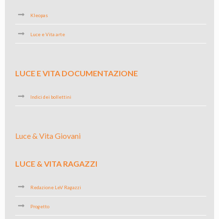
Kleopas
Luce e Vita arte
LUCE E VITA DOCUMENTAZIONE
Indici dei bollettini
Luce & Vita Giovani
LUCE & VITA RAGAZZI
Redazione LeV Ragazzi
Progetto