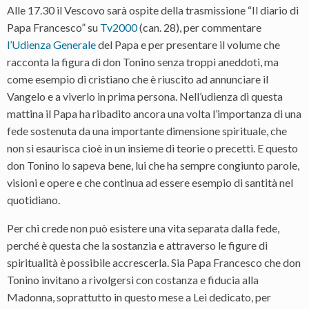
Alle 17.30 il Vescovo sarà ospite della trasmissione “Il diario di
Papa Francesco” su
Tv2000
(can. 28), per commentare
l’Udienza Generale
del Papa e per presentare il volume che
racconta la figura di don Tonino senza troppi aneddoti, ma
come esempio di cristiano che è riuscito ad annunciare il
Vangelo e a viverlo in prima persona. Nell’udienza di questa
mattina il Papa ha ribadito ancora una volta l’importanza di una
fede sostenuta da una importante dimensione spirituale, che
non si esaurisca cioè in un insieme di teorie o precetti. E questo
don Tonino lo sapeva bene, lui che ha sempre congiunto parole,
visioni e opere e che continua ad essere esempio di santità nel
quotidiano.
Per chi crede non può esistere una vita separata dalla fede,
perché è questa che la sostanzia e attraverso le figure di
spiritualità è possibile accrescerla. Sia Papa Francesco che don
Tonino invitano a rivolgersi con costanza e fiducia alla
Madonna, soprattutto in questo mese a Lei dedicato, per