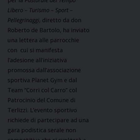
per la
Pastorale del Tempo
Libero – Turismo – Sport –
Pellegrinaggi,
diretto da don
Roberto de Bartolo, ha inviato
una lettera alle parrocchie
con cui si manifesta
l’adesione all’iniziativa
promossa dall’associazione
sportiva Planet Gym e dal
Team “Corri col Carro” col
Patrocinio del Comune di
Terlizzi. L’evento sportivo
richiede di partecipare ad una
gara podistica serale non