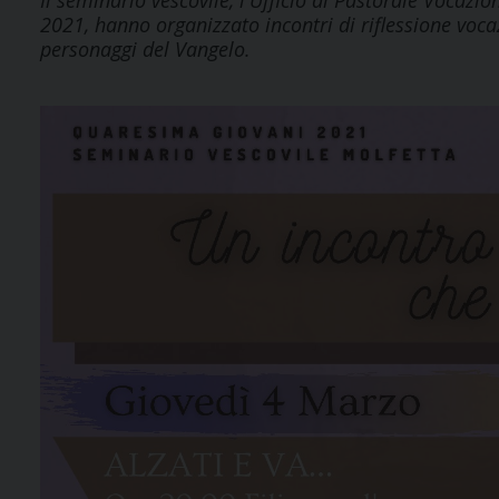
Il seminario vescovile, l'Ufficio di Pastorale Vocazi
2021, hanno organizzato incontri di riflessione vocaz
personaggi del Vangelo.