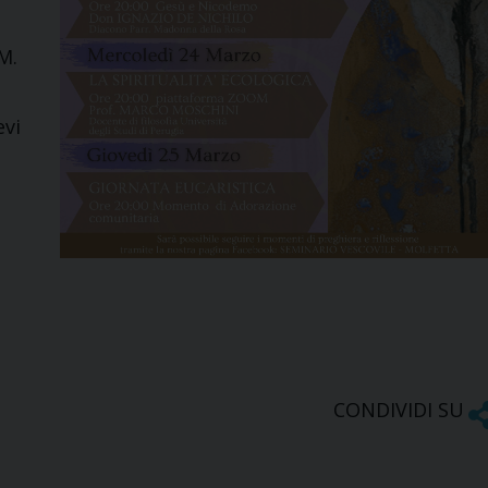
M.
evi
CONDIVIDI SU