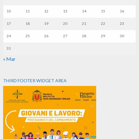
10
11
12
13
14
15
16
17
18
19
20
21
22
23
24
25
26
27
28
29
30
31
« Mar
THIRD FOOTER WIDGET AREA