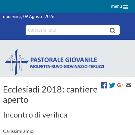
menu
domenica, 09 Agosto 2026
Skip
to
content
Ecclesiadi 2018: cantiere
aperto
Incontro di verifica
Carissimi amici,