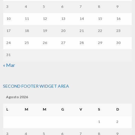
3
4
5
6
7
8
9
10
11
12
13
14
15
16
17
18
19
20
21
22
23
24
25
26
27
28
29
30
31
« Mar
SECOND FOOTER WIDGET AREA
Agosto 2026
L
M
M
G
V
S
D
1
2
3
4
5
6
7
8
9