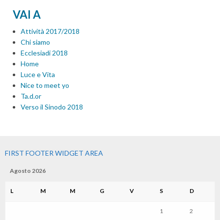
VAI A
Attività 2017/2018
Chi siamo
Ecclesiadi 2018
Home
Luce e Vita
Nice to meet yo
Ta.d.or
Verso il Sinodo 2018
FIRST FOOTER WIDGET AREA
Agosto 2026
L
M
M
G
V
S
D
1
2