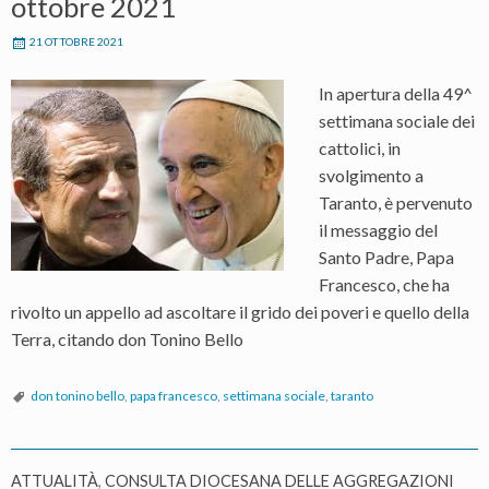
ottobre 2021
21 OTTOBRE 2021
In apertura della 49^
settimana sociale dei
cattolici, in
svolgimento a
Taranto, è pervenuto
il messaggio del
Santo Padre, Papa
Francesco, che ha
rivolto un appello ad ascoltare il grido dei poveri e quello della
Terra, citando don Tonino Bello
don tonino bello
,
papa francesco
,
settimana sociale
,
taranto
ATTUALITÀ
,
CONSULTA DIOCESANA DELLE AGGREGAZIONI