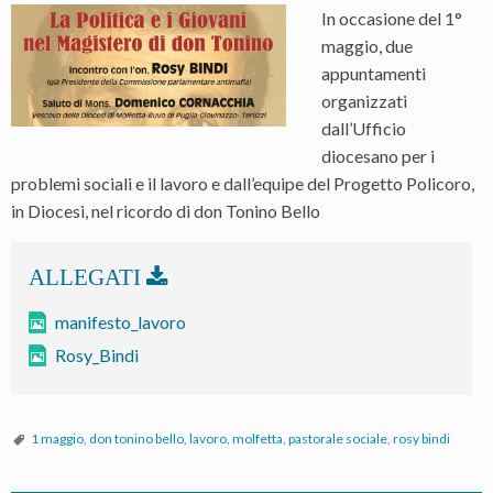
In occasione del 1°
maggio, due
appuntamenti
organizzati
dall’Ufficio
diocesano per i
problemi sociali e il lavoro e dall’equipe del Progetto Policoro,
in Diocesi, nel ricordo di don Tonino Bello
manifesto_lavoro
Rosy_Bindi
1 maggio
,
don tonino bello
,
lavoro
,
molfetta
,
pastorale sociale
,
rosy bindi