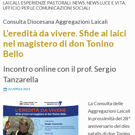
LAICALI
,
ESPERIENZE PASTORALI
,
NEWS
,
NEWS LUCE E VITA
,
UFFICIO PER LE COMUNICAZIONI SOCIALI
Consulta Diocesana Aggregazioni Laicali
L’eredità da vivere. Sfide ai laici
nel magistero di don Tonino
Bello
Incontro online con il prof. Sergio
Tanzarella
22 APRILE 2021
La Consulta delle
Aggregazioni Laicali
in prossimità del 28^
anniversario del dies
natalis di don Tonino