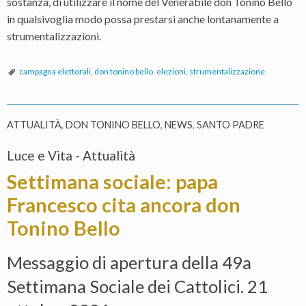
sostanza, di utilizzare il nome del Venerabile don Tonino Bello
in qualsivoglia modo possa prestarsi anche lontanamente a
strumentalizzazioni.
campagna elettorali
,
don tonino bello
,
elezioni
,
strumentalizzazione
ATTUALITÀ
,
DON TONINO BELLO
,
NEWS
,
SANTO PADRE
Luce e Vita - Attualità
Settimana sociale: papa
Francesco cita ancora don
Tonino Bello
Messaggio di apertura della 49a
Settimana Sociale dei Cattolici. 21