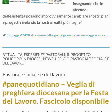
insegnando che le
vicende
dell’esistenza possono improvvisamente cambiare i nostri piani
e progetti rivelando la nostra realtà più fragile.”
1° maggio 20220
,
diocesi molfetta
,
germogli lenticchie
,
messaggio vescovo
ATTUALITÀ
,
ESPERIENZE PASTORALI
,
IL PROGETTO
POLICORO IN DIOCESI
,
NEWS
,
UFFICIO PASTORALE SOCIALE E
DEL LAVORO
Pastorale sociale e del lavoro
#panequotidiano – Veglia di
preghiera diocesana per la Festa
del Lavoro. Fascicolo disponibile