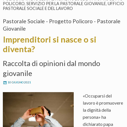
POLICORO
,
SERVIZIO PER LA PASTORALE GIOVANILE
,
UFFICIO
PASTORALE SOCIALE E DEL LAVORO
Pastorale Sociale - Progetto Policoro - Pastorale
Giovanile
Imprenditori si nasce o si
diventa?
Raccolta di opinioni dal mondo
giovanile
10 GIUGNO 2021
«Occuparsi del
lavoro è promuovere
la dignità della
persona» ha
dichiarato papa