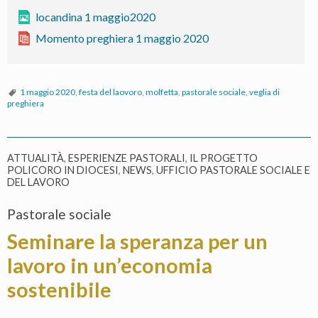
locandina 1 maggio2020
Momento preghiera 1 maggio 2020
1 maggio 2020
,
festa del laovoro
,
molfetta
,
pastorale sociale
,
veglia di
preghiera
ATTUALITÀ
,
ESPERIENZE PASTORALI
,
IL PROGETTO
POLICORO IN DIOCESI
,
NEWS
,
UFFICIO PASTORALE SOCIALE E
DEL LAVORO
Pastorale sociale
Seminare la speranza per un
lavoro in un’economia
sostenibile