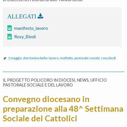
manifesto_lavoro
Rosy_Bindi
1 maggio
,
don tonino bello
,
lavoro
,
molfetta
,
pastorale sociale
,
rosy bindi
IL PROGETTO POLICORO IN DIOCESI
,
NEWS
,
UFFICIO
PASTORALE SOCIALE E DEL LAVORO
Convegno diocesano in
preparazione alla 48^ Settimana
Sociale dei Cattolici