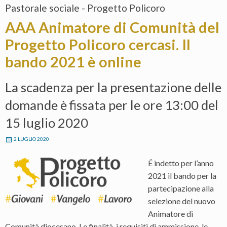
Pastorale sociale - Progetto Policoro
AAA Animatore di Comunità del
Progetto Policoro cercasi. Il
bando 2021 è online
La scadenza per la presentazione delle
domande è fissata per le ore 13:00 del
15 luglio 2020
2 LUGLIO 2020
É indetto per l’anno
2021 il bando per la
partecipazione alla
selezione del nuovo
Animatore di
Comunità diocesano. Le finalità, i requisiti di ammissione, le