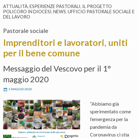
ATTUALITÀ
,
ESPERIENZE PASTORALI
,
IL PROGETTO
POLICORO IN DIOCESI
,
NEWS
,
UFFICIO PASTORALE SOCIALE E
DEL LAVORO
Pastorale sociale
Imprenditori e lavoratori, uniti
per il bene comune
Messaggio del Vescovo per il 1°
maggio 2020
1 MAGGIO 2020
“Abbiamo già
sperimentato come
l’emergenza per la
pandemia da
Coronavirus ci stia