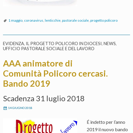
1 maggio
,
coronavirus
,
lenticchie
,
pastorale sociale
,
progetto policoro
EVIDENZA
,
IL PROGETTO POLICORO IN DIOCESI
,
NEWS
,
UFFICIO PASTORALE SOCIALE E DEL LAVORO
AAA animatore di
Comunità Policoro cercasi.
Bando 2019
Scadenza 31 luglio 2018
14 GIUGNO 2018
É indetto per l’anno
2019 il nuovo bando