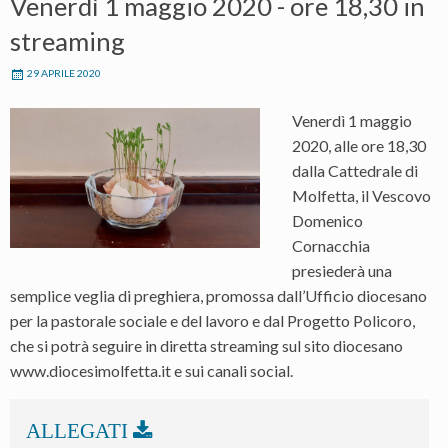
Venerdì 1 maggio 2020 - ore 18,30 in
streaming
29 APRILE 2020
Venerdì 1 maggio
2020, alle ore 18,30
dalla Cattedrale di
Molfetta, il Vescovo
Domenico
Cornacchia
presiederà una
semplice veglia di preghiera, promossa dall’Ufficio diocesano
per la pastorale sociale e del lavoro e dal Progetto Policoro,
che si potrà seguire in diretta streaming sul sito diocesano
www.diocesimolfetta.it e sui canali social.