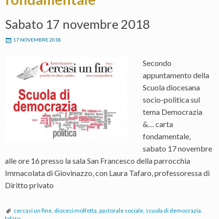
Sabato 17 novembre 2018
17 NOVEMBRE 2018
Secondo
appuntamento della
Scuola diocesana
socio-politica sul
tema Democrazia
&… carta
fondamentale,
sabato 17 novembre
alle ore 16 presso la sala San Francesco della parrocchia
Immacolata di Giovinazzo, con Laura Tafaro, professoressa di
Diritto privato
cercasi un fine
,
diocesi molfetta
,
pastorale sociale
,
scuola di democrazia
,
tafaro