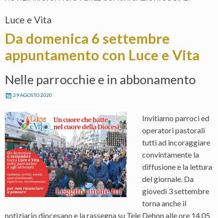
Luce e Vita
Da domenica 6 settembre
appuntamento con Luce e Vita
Nelle parrocchie e in abbonamento
29 AGOSTO 2020
Invitiamo parroci ed
operatori pastorali
tutti ad incoraggiare
convintamente la
diffusione e la lettura
del giornale. Da
giovedì 3 settembre
torna anche il
notiziario diocesano e la rassegna su Tele Dehon alle ore 14,05