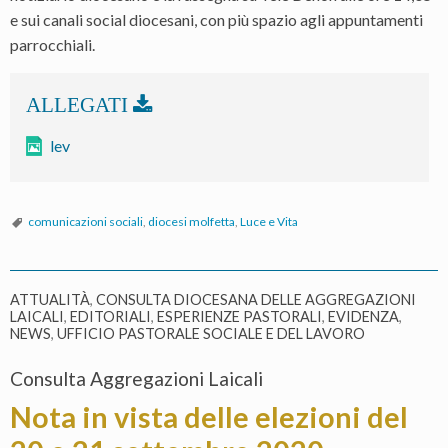
e sui canali social diocesani, con più spazio agli appuntamenti
parrocchiali.
lev
comunicazioni sociali
,
diocesi molfetta
,
Luce e Vita
ATTUALITÀ
,
CONSULTA DIOCESANA DELLE AGGREGAZIONI
LAICALI
,
EDITORIALI
,
ESPERIENZE PASTORALI
,
EVIDENZA
,
NEWS
,
UFFICIO PASTORALE SOCIALE E DEL LAVORO
Consulta Aggregazioni Laicali
Nota in vista delle elezioni del