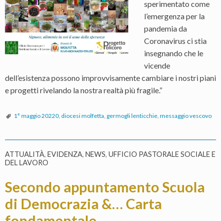
sperimentato come
l’emergenza per la
pandemia da
Coronavirus ci stia
insegnando che le
vicende
dell’esistenza possono improvvisamente cambiare i nostri piani
e progetti rivelando la nostra realtà più fragile.”
1° maggio 20220
,
diocesi molfetta
,
germogli lenticchie
,
messaggio vescovo
ATTUALITÀ
,
EVIDENZA
,
NEWS
,
UFFICIO PASTORALE SOCIALE E
DEL LAVORO
Secondo appuntamento Scuola
di Democrazia &… Carta
fondamentale