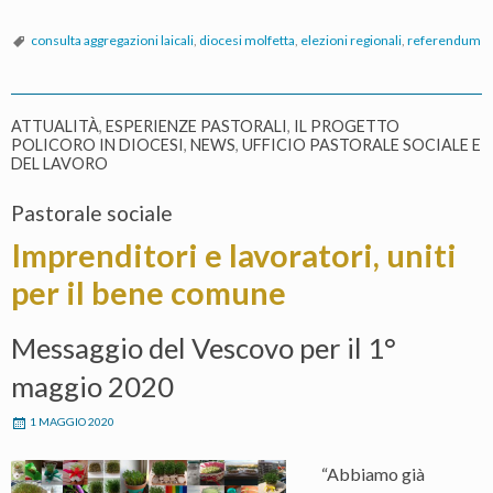
consulta aggregazioni laicali
,
diocesi molfetta
,
elezioni regionali
,
referendum
ATTUALITÀ
,
ESPERIENZE PASTORALI
,
IL PROGETTO
POLICORO IN DIOCESI
,
NEWS
,
UFFICIO PASTORALE SOCIALE E
DEL LAVORO
Pastorale sociale
Imprenditori e lavoratori, uniti
per il bene comune
Messaggio del Vescovo per il 1°
maggio 2020
1 MAGGIO 2020
“Abbiamo già