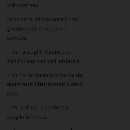
volontariato.
Sono circa 50 i volontari che
girano intorno a questo
servizio:
– chi raccoglie il pane dai
Panifici partner dell’iniziativa;
– chi ritira verdure e frutta​ da
quasi tutti i fruttivendoli della
città;
– chi pulisce le verdure e
sceglie la frutta;