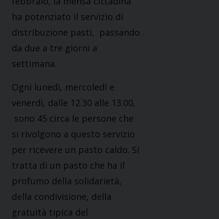
febbraio, la mensa cittadina
ha potenziato il servizio di
distribuzione pasti, passando
da due a tre giorni a
settimana.
Ogni lunedì, mercoledì e
venerdì​, dalle 12.30 alle 13.00,​
sono 45 circa le persone che
si rivolgono a questo servizio
per ricevere​ un pasto caldo. Si
tratta di un pasto che ha il
profumo della solidarietà,
della condivisione, della
gratuità tipica del