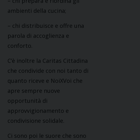
– chi prepara e riordina gli
ambienti della cucina;
– chi distribuisce e offre una
parola di accoglienza e
conforto.
C’è inoltre la Caritas Cittadina
che condivide con noi tanto di
quanto riceve e NoiXVoi che
apre sempre nuove
opportunità di
approvvigionamento e
condivisione solidale.
Ci sono poi le suore che sono