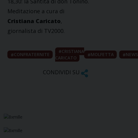
18,30: la Santità di don Tonino.
Meditazione a cura di
Cristiana Caricato
,
giornalista di TV2000.
CRISTIANA
CONFRATERNITE
MOLFETTA
NEWS
CARICATO
CONDIVIDI SU