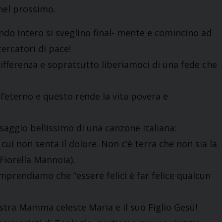
 nel prossimo.
ndo intero si sveglino final- mente e comincino ad
cercatori di pace!
differenza e soprattutto liberiamoci di una fede che
 l’eterno e questo rende la vita povera e
aggio bellissimo di una canzone italiana:
i cui non senta il dolore. Non c’è terra che non sia la
Fiorella Mannoia).
omprendiamo che “essere felici è far felice qualcun
stra Mamma celeste Maria e il suo Figlio Gesù!