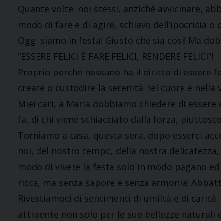
Quante volte, noi stessi, anziché avvicinare, abb
modo di fare e di agire, schiavo dell’ipocrisia o 
Oggi siamo in festa! Giusto che sia così! Ma do
“ESSERE FELICI È FARE FELICI, RENDERE FELICI”!
Proprio perché nessuno ha il diritto di essere f
creare o custodire la serenità nel cuore e nella v
Miei cari, a Maria dobbiamo chiedere di essere co
fa, di chi viene schiacciato dalla forza, piuttost
Torniamo a casa, questa sera, dopo esserci acco
noi, del nostro tempo, della nostra delicatezza,
modo di vivere la festa solo in modo pagano ed
ricca, ma senza sapore e senza armonia! Abbatti
Rivestiamoci di sentimenti di umiltà e di carità.
attraente non solo per le sue bellezze naturali 