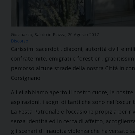
Giovinazzo, Saluto in Piazza, 20 Agosto 2017
Discorso
Carissimi sacerdoti, diaconi, autorità civili e mi
confraternite, emigrati e forestieri, graditissi
percorso alcune strade della nostra Città in c
Corsignano.
A Lei abbiamo aperto il nostro cuore, le nostre c
aspirazioni, i sogni di tanti che sono nell’oscuri
La Festa Patronale è l’occasione propizia per ri
senza identità ed in cerca di affetto, accoglien
gli scenari di inaudita violenza che ha versato s