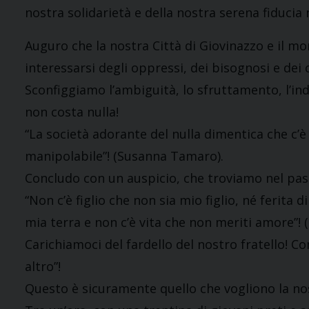
nostra solidarietà e della nostra serena fiducia
Auguro che la nostra Città di Giovinazzo e il mo
interessarsi degli oppressi, dei bisognosi e dei 
Sconfiggiamo l’ambiguità, lo sfruttamento, l’in
non costa nulla!
“La società adorante del nulla dimentica che c’è
manipolabile”! (Susanna Tamaro).
Concludo con un auspicio, che troviamo nel pass
“Non c’è figlio che non sia mio figlio, né ferita d
mia terra e non c’è vita che non meriti amore”! (
Carichiamoci del fardello del nostro fratello! C
altro”!
Questo è sicuramente quello che vogliono la no