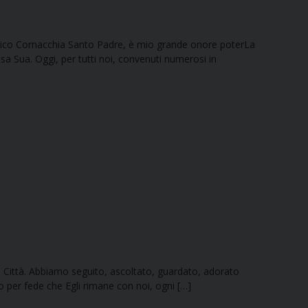
enico Cornacchia Santo Padre, è mio grande onore poterLa
sa Sua. Oggi, per tutti noi, convenuti numerosi in
ra Città. Abbiamo seguito, ascoltato, guardato, adorato
o per fede che Egli rimane con noi, ogni […]