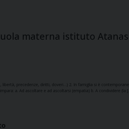
scuola materna istituto Atanas
, libertà, precedenze, diritti, doveri…) 2. In famiglia si è contemporan
si impara: a. Ad ascoltare e ad ascoltarsi (empatia) b. A condividere (la 
to