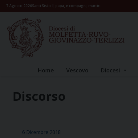
Skip
7 Agosto 2026
Santi Sisto II, papa, e compagni, martiri
to
content
Home
Vescovo
Diocesi
Discorso
6 Dicembre 2018