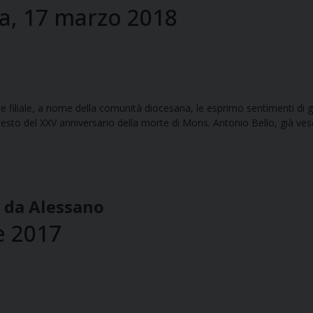
ta, 17 marzo 2018
 filiale, a nome della comunità diocesana, le esprimo sentimenti di gr
testo del XXV anniversario della morte di Mons. Antonio Bello, già ve
i da Alessano
e 2017