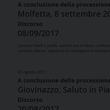
A conclusione della processione
Molfetta, 8 settembre 2
Discorso
08/09/2017
Carissimi fratelli e sorelle, autorità civili e militari, comi
sacerdoti, diaconi, seguito ed accompagnato la venerata I
20 Agosto 2017
A conclusione della procession
Giovinazzo, Saluto in Pi
Discorso
20/08/2017