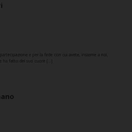
i
tra partecipazione e per la fede con cui avete, insieme a noi,
e ha fatto del suo cuore […]
nano