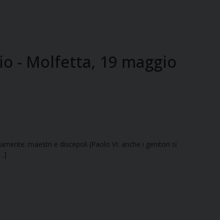
io - Molfetta, 19 maggio
eamente: maestri e discepoli (Paolo VI: anche i genitori si
[…]