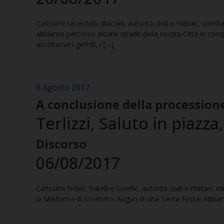
Carissimi sacerdoti, diaconi, autorità civili e militari, com
abbiamo percorso alcune strade della nostra Città in com
ascoltasse i gemiti, i […]
6 Agosto 2017
A conclusione della procession
Terlizzi, Saluto in piazz
Discorso
06/08/2017
Carissimi fedeli, fratelli e sorelle, autorità civili e militar
la Madonna di Sovereto. Auguri di una Santa Festa! Abbiamo