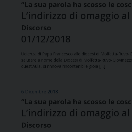
“La sua parola ha scosso le cos
L’indirizzo di omaggio a
Discorso
01/12/2018
Udienza di Papa Francesco alle diocesi di Molfetta-Ruvo-
salutare a nome della Diocesi di Molfetta-Ruvo-Giovinazzo-T
quest’Aula, si rinnova l’incontenibile gioia […]
6 Dicembre 2018
“La sua parola ha scosso le cos
L’indirizzo di omaggio a
Discorso