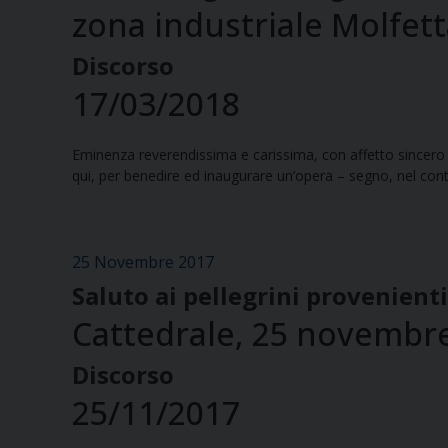
zona industriale Molfet
Discorso
17/03/2018
Eminenza reverendissima e carissima, con affetto sincero e
qui, per benedire ed inaugurare un’opera – segno, nel con
25 Novembre 2017
Saluto ai pellegrini provenient
Cattedrale, 25 novembr
Discorso
25/11/2017