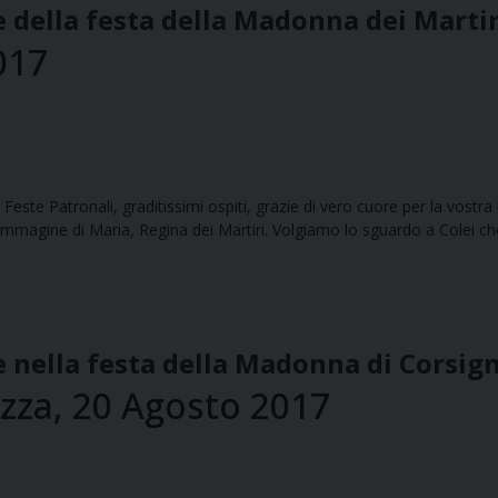
 della festa della Madonna dei Martir
017
tato Feste Patronali, graditissimi ospiti, grazie di vero cuore per la vos
mmagine di Maria, Regina dei Martiri. Volgiamo lo sguardo a Colei ch
e nella festa della Madonna di Corsig
azza, 20 Agosto 2017