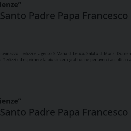
cienze”
l Santo Padre Papa Francesco 
Giovinazzo-Terlizzi e Ugento-S.Maria di Leuca. Saluto di Mons. Dom
erlizzi ed esprimere la più sincera gratitudine per averci accolti a ca
cienze”
l Santo Padre Papa Francesco 