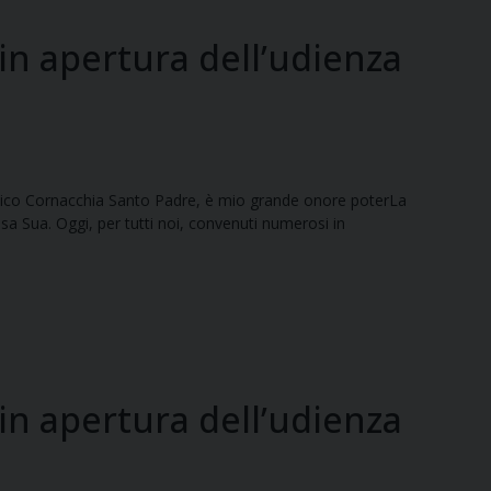
in apertura dell’udienza
enico Cornacchia Santo Padre, è mio grande onore poterLa
sa Sua. Oggi, per tutti noi, convenuti numerosi in
in apertura dell’udienza