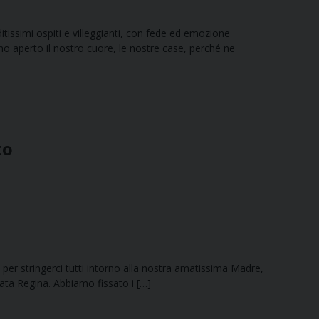
aditissimi ospiti e villeggianti, con fede ed emozione
 aperto il nostro cuore, le nostre case, perché ne
to
gine per stringerci tutti intorno alla nostra amatissima Madre,
ata Regina. Abbiamo fissato i […]