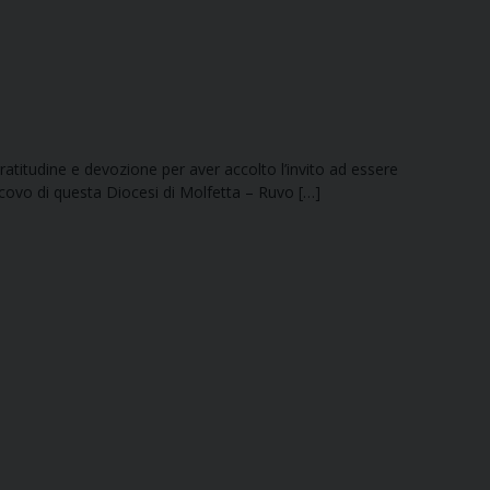
atitudine e devozione per aver accolto l’invito ad essere
scovo di questa Diocesi di Molfetta – Ruvo […]