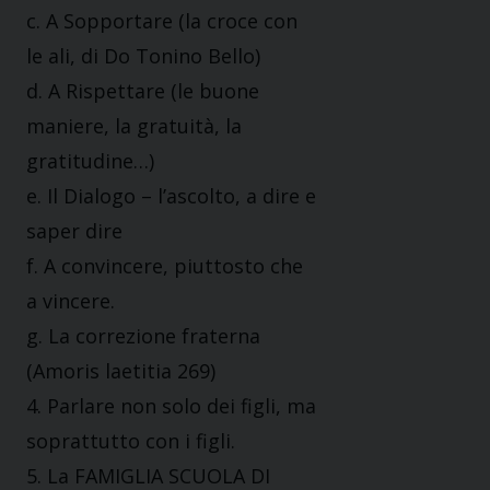
c. A Sopportare (la croce con
le ali, di Do Tonino Bello)
d. A Rispettare (le buone
maniere, la gratuità, la
gratitudine…)
e. Il Dialogo – l’ascolto, a dire e
saper dire
f. A convincere, piuttosto che
a vincere.
g. La correzione fraterna
(Amoris laetitia 269)
4. Parlare non solo dei figli, ma
soprattutto con i figli.
5. La FAMIGLIA SCUOLA DI