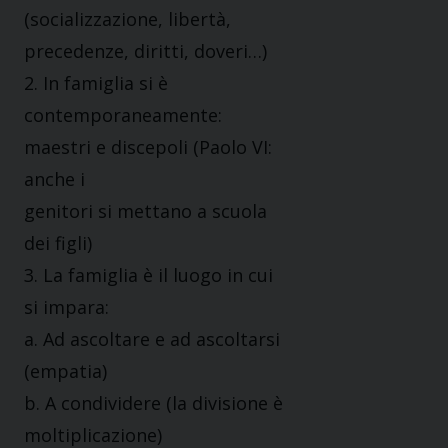
(socializzazione, libertà,
precedenze, diritti, doveri…)
2. In famiglia si è
contemporaneamente:
maestri e discepoli (Paolo VI:
anche i
genitori si mettano a scuola
dei figli)
3. La famiglia è il luogo in cui
si impara:
a. Ad ascoltare e ad ascoltarsi
(empatia)
b. A condividere (la divisione è
moltiplicazione)