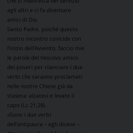
che si manifesta nel servizio
agli altri e ci fa diventare
amici di Dio.
Santo Padre, poiché questo
nostro incontro coincide con
l’inizio dell’Avvento, faccio mie
le parole del Vescovo amico
dei poveri per rilanciare i due
verbi che saranno proclamati
nelle nostre Chiese già da
stasera: alzatevi e levate il
capo (Lc 21,28).
«Sono i due verbi
dell’antipaura – egli diceva –.