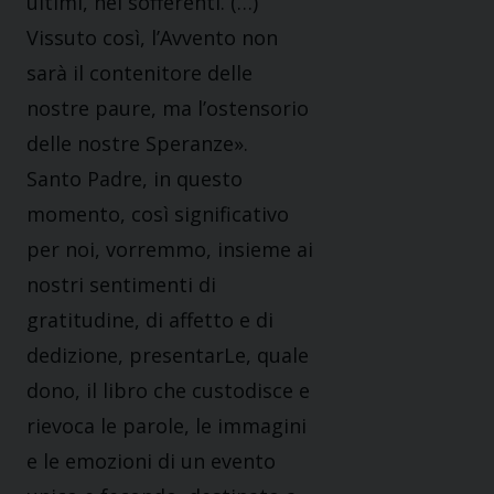
ultimi, nei sofferenti. (…)
Vissuto così, l’Avvento non
sarà il contenitore delle
nostre paure, ma l’ostensorio
delle nostre Speranze».
Santo Padre, in questo
momento, così significativo
per noi, vorremmo, insieme ai
nostri sentimenti di
gratitudine, di affetto e di
dedizione, presentarLe, quale
dono, il libro che custodisce e
rievoca le parole, le immagini
e le emozioni di un evento