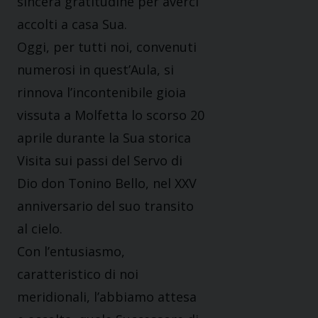
sincera gratitudine per averci
accolti a casa Sua.
Oggi, per tutti noi, convenuti
numerosi in quest’Aula, si
rinnova l’incontenibile gioia
vissuta a Molfetta lo scorso 20
aprile durante la Sua storica
Visita sui passi del Servo di
Dio don Tonino Bello, nel XXV
anniversario del suo transito
al cielo.
Con l’entusiasmo,
caratteristico di noi
meridionali, l’abbiamo attesa