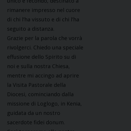
unico e fecondo, destinato a
rimanere impresso nel cuore
di chi l’ha vissuto e di chi l’ha
seguito a distanza.
Grazie per la parola che vorrà
rivolgerci. Chiedo una speciale
effusione dello Spirito su di
noi e sulla nostra Chiesa,
mentre mi accingo ad aprire
la Visita Pastorale della
Diocesi, cominciando dalla
missione di Loglogo, in Kenia,
guidata da un nostro
sacerdote fidei donum.