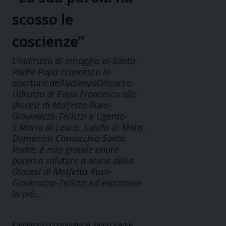
scosso le
coscienze”
L’indirizzo di omaggio al Santo
Padre Papa Francesco in
apertura dell’udienzaDiscorso
Udienza di Papa Francesco alle
diocesi di Molfetta-Ruvo-
Giovinazzo-Terlizzi e Ugento-
S.Maria di Leuca. Saluto di Mons.
Domenico Cornacchia Santo
Padre, è mio grande onore
poterLa salutare a nome della
Diocesi di Molfetta-Ruvo-
Giovinazzo-Terlizzi ed esprimere
la più…
L’indirizzo di omaggio al Santo Padre