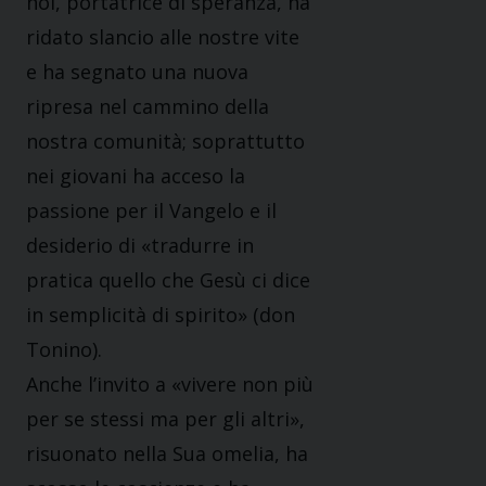
noi, portatrice di speranza, ha
ridato slancio alle nostre vite
e ha segnato una nuova
ripresa nel cammino della
nostra comunità; soprattutto
nei giovani ha acceso la
passione per il Vangelo e il
desiderio di «tradurre in
pratica quello che Gesù ci dice
in semplicità di spirito» (don
Tonino).
Anche l’invito a «vivere non più
per se stessi ma per gli altri»,
risuonato nella Sua omelia, ha