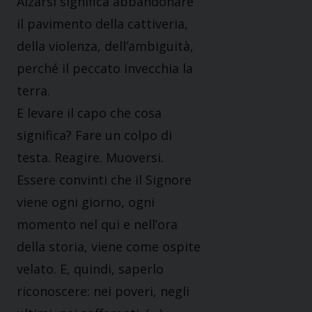
Alzarsi significa abbandonare
il pavimento della cattiveria,
della violenza, dell’ambiguità,
perché il peccato invecchia la
terra.
E levare il capo che cosa
significa? Fare un colpo di
testa. Reagire. Muoversi.
Essere convinti che il Signore
viene ogni giorno, ogni
momento nel qui e nell’ora
della storia, viene come ospite
velato. E, quindi, saperlo
riconoscere: nei poveri, negli