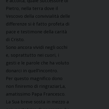
e accolta, quale Successore di
Pietro, nella terra dove il
Vescovo della convivialità delle
differenze si è fatto profeta di
pace e testimone della carità
di Cristo.
Sono ancora vividi negli occhi
e, soprattutto nei cuori, i
gesti e le parole che ha voluto
donarci in quell’incontro.
Per questo magnifico dono
non finiremo di ringraziarLa,
amatissimo Papa Francesco.
La Sua breve sosta in mezzo a