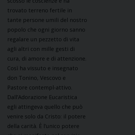
scosso le coscienze e ha
trovato terreno fertile in
tante persone umili del nostro
popolo che ogni giorno sanno
regalare un pezzetto di vita
agli altri con mille gesti di
cura, di amore e di attenzione.
Così ha vissuto e insegnato
don Tonino, Vescovo e
Pastore contempl-attivo.
Dall’Adorazione Eucaristica
egli attingeva quello che può
venire solo da Cristo: il potere
della carità. È l’unico potere