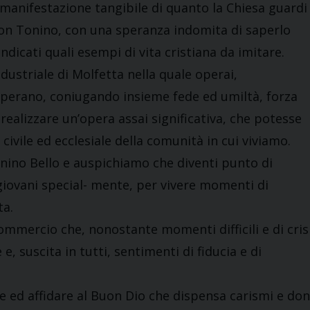
 manifestazione tangibile di quanto la Chiesa guardi
don Tonino, con una speranza indomita di saperlo
dicati quali esempi di vita cristiana da imitare.
dustriale di Molfetta nella quale operai,
 operano, coniugando insieme fede ed umiltà, forza
 realizzare un’opera assai significativa, che potesse
civile ed ecclesiale della comunità in cui viviamo.
ino Bello e auspichiamo che diventi punto di
 giovani special- mente, per vivere momenti di
ta.
ommercio che, nonostante momenti difficili e di crisi
e, suscita in tutti, sentimenti di fiducia e di
 ed affidare al Buon Dio che dispensa carismi e don