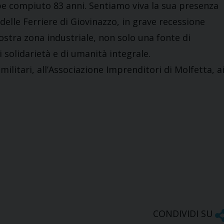
be compiuto 83 anni. Sentiamo viva la sua presenza
elle Ferriere di Giovinazzo, in grave recessione
stra zona industriale, non solo una fonte di
solidarietà e di umanità integrale.
 militari, all’Associazione Imprenditori di Molfetta, a
CONDIVIDI SU