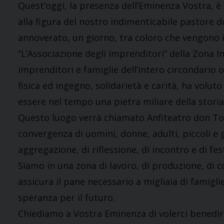
Quest’oggi, la presenza dell’Eminenza Vostra, è
alla figura del nostro indimenticabile pastore 
annoverato, un giorno, tra coloro che vengono in
“L’Associazione degli imprenditori” della Zona In
imprenditori e famiglie dell’intero circondario
fisica ed ingegno, solidarietà e carità, ha voluto
essere nel tempo una pietra miliare della storia 
Questo luogo verrà chiamato Anfiteatro don Ton
convergenza di uomini, donne, adulti, piccoli e
aggregazione, di riflessione, di incontro e di fes
Siamo in una zona di lavoro, di produzione, di c
assicura il pane necessario a migliaia di famiglie 
speranza per il futuro.
Chiediamo a Vostra Eminenza di volerci benedire