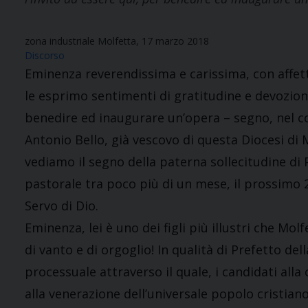
zona industriale Molfetta, 17 marzo 2018
Discorso
Eminenza reverendissima e carissima, con affett
le esprimo sentimenti di gratitudine e devozione
benedire ed inaugurare un’opera – segno, nel c
Antonio Bello, già vescovo di questa Diocesi di M
vediamo il segno della paterna sollecitudine di 
pastorale tra poco più di un mese, il prossimo 2
Servo di Dio.
Eminenza, lei è uno dei figli più illustri che Mol
di vanto e di orgoglio! In qualità di Prefetto del
processuale attraverso il quale, i candidati al
alla venerazione dell’universale popolo cristiano