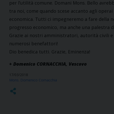
per l’utilità comune. Domani Mons. Bello avreb
tra noi, come quando scese accanto agli operai d
economica. Tutti ci impegneremo a fare della no
progresso economico, ma anche una palestra di 
Grazie ai nostri amministratori, autorità civili e
numerosi benefattori!
Dio benedica tutti. Grazie, Eminenza!
+ Domenico CORNACCHIA, Vescovo
17/03/2018
Mons. Domenico Cornacchia